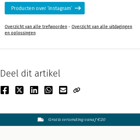
Producten over 'instagram'
Overzicht van alle trefwoorden
-
Overzicht van alle uitdagingen
en oplossingen
Deel dit artikel
Gratis verzending vanaf €20