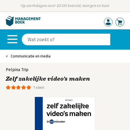
Op werkdagen voor 23:00 besteld, morgen in huis
Communicatie en media
Pelpina Trip
Zelf zakelijke video's maken
1 stem