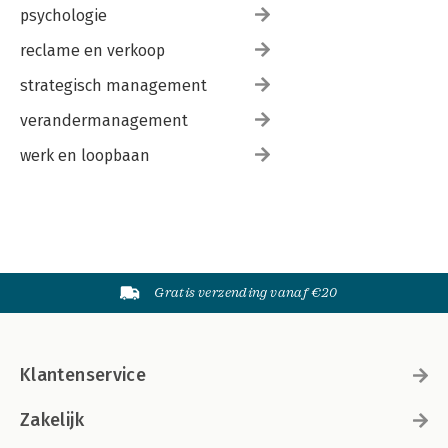
psychologie
reclame en verkoop
strategisch management
verandermanagement
werk en loopbaan
Gratis verzending vanaf €20
Klantenservice
Zakelijk