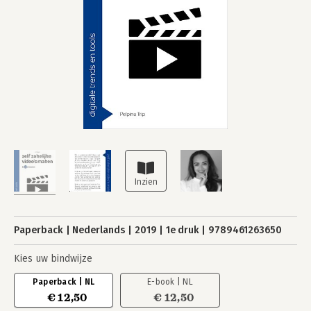
Paperback
Nederlands
2019
1e druk
9789461263650
Kies uw bindwijze
Paperback | NL
E-book | NL
€ 12,50
€ 12,50