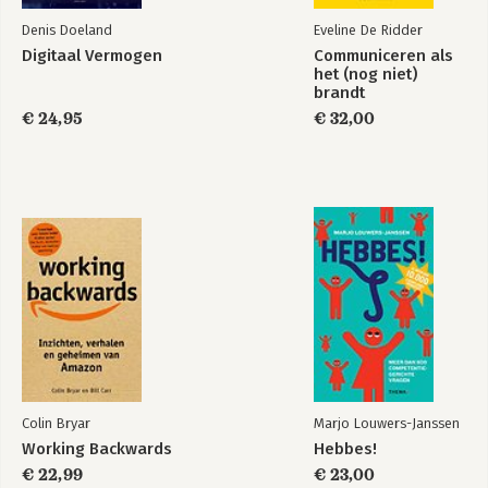
Denis Doeland
Eveline De Ridder
Digitaal Vermogen
Communiceren als
het (nog niet)
brandt
€ 24,95
€ 32,00
Colin Bryar
Marjo Louwers-Janssen
Working Backwards
Hebbes!
€ 22,99
€ 23,00