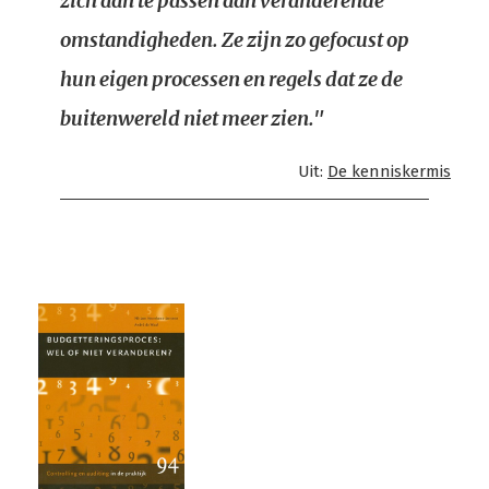
zich aan te passen aan veranderende
omstandigheden. Ze zijn zo gefocust op
hun eigen processen en regels dat ze de
buitenwereld niet meer zien."
Uit:
De kenniskermis