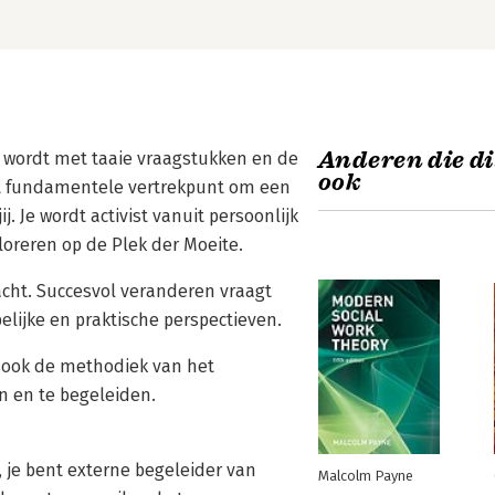
Anderen die di
d wordt met taaie vraagstukken en de
ook
t fundamentele vertrekpunt om een
 Je wordt activist vanuit persoonlijk
floreren op de Plek der Moeite.
bacht. Succesvol veranderen vraagt
lijke en praktische perspectieven.
lsook de methodiek van het
n en te begeleiden.
 je bent externe begeleider van
Malcolm Payne