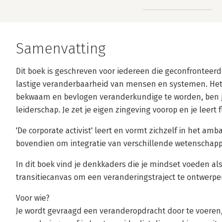
Samenvatting
Dit boek is geschreven voor iedereen die geconfronteer
lastige veranderbaarheid van mensen en systemen. He
bekwaam en bevlogen veranderkundige te worden, ben jij.
leiderschap. Je zet je eigen zingeving voorop en je leert 
'De corporate activist' leert en vormt zichzelf in het am
bovendien om integratie van verschillende wetenschappe
In dit boek vind je denkkaders die je mindset voeden a
transitiecanvas om een veranderingstraject te ontwerpe
Voor wie?
Je wordt gevraagd een veranderopdracht door te voeren,