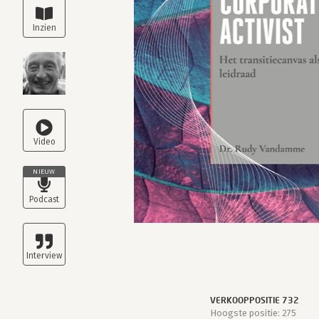
NIEUW
VERKOOPPOSITIE 732
Hoogste positie: 275