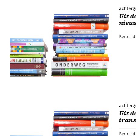
achterg
Uit d
nieuw
Bertrand
achterg
Uit d
trans
Bertrand