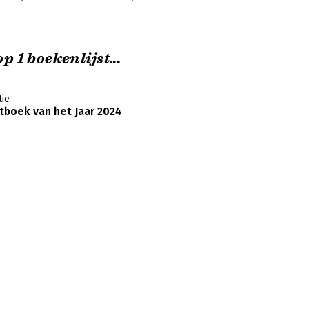
p 1 boekenlijst...
ie
boek van het Jaar 2024