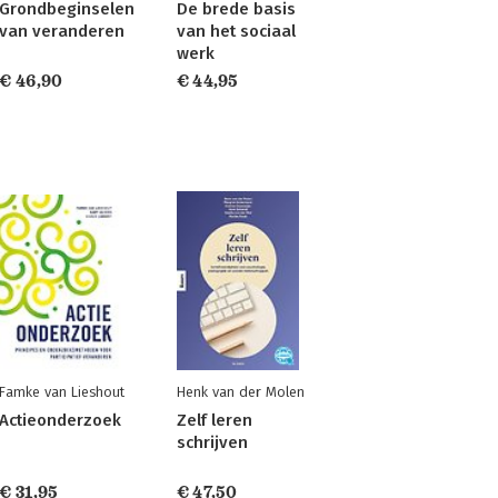
Grondbeginselen
De brede basis
van veranderen
van het sociaal
werk
€ 46,90
€ 44,95
Famke van Lieshout
Henk van der Molen
Actieonderzoek
Zelf leren
schrijven
€ 31,95
€ 47,50