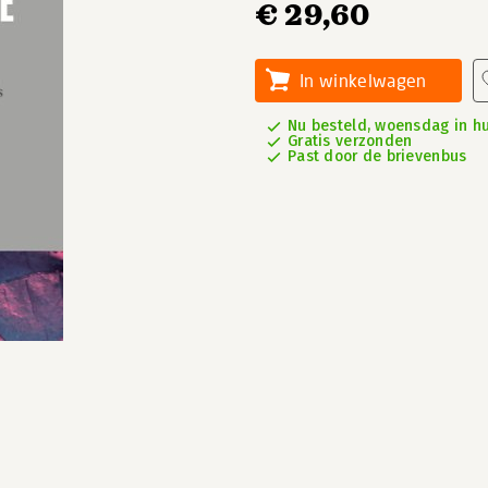
€ 29,60
In winkelwagen
Nu besteld, woensdag in hu
Gratis verzonden
Past door de brievenbus