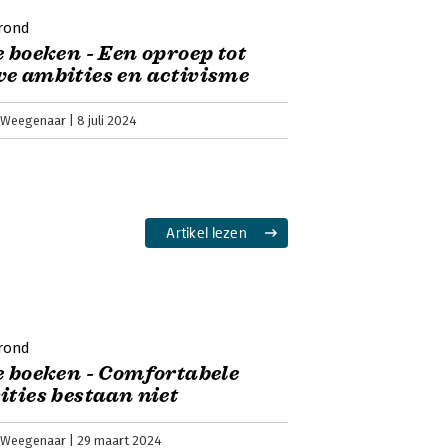
rond
e boeken - Een oproep tot
e ambities en activisme
 Weegenaar
8 juli 2024
Artikel lezen
rond
e boeken - Comfortabele
ities bestaan niet
 Weegenaar
29 maart 2024