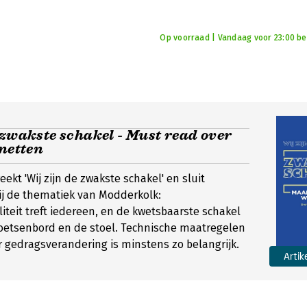
Op voorraad | Vandaag voor 23:00 bes
 zwakste schakel - Must read over
rnetten
reekt 'Wij zijn de zwakste schakel' en sluit
ij de thematiek van Modderkolk:
liteit treft iedereen, en de kwetsbaarste schakel
toetsenbord en de stoel. Technische maatregelen
r gedragsverandering is minstens zo belangrijk.
Artik