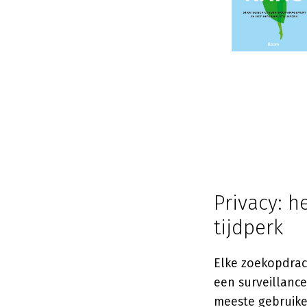
Privacy: h
tijdperk
Elke zoekopdrach
een surveillance
meeste gebruike