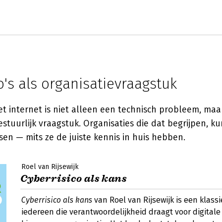
o's als organisatievraagstuk
et internet is niet alleen een technisch probleem, ma
estuurlijk vraagstuk. Organisaties die dat begrijpen, ku
en — mits ze de juiste kennis in huis hebben.
Roel van Rijsewijk
Cyberrisico als kans
Cyberrisico als kans
van Roel van Rijsewijk is een klassi
iedereen die verantwoordelijkheid draagt voor digitale 