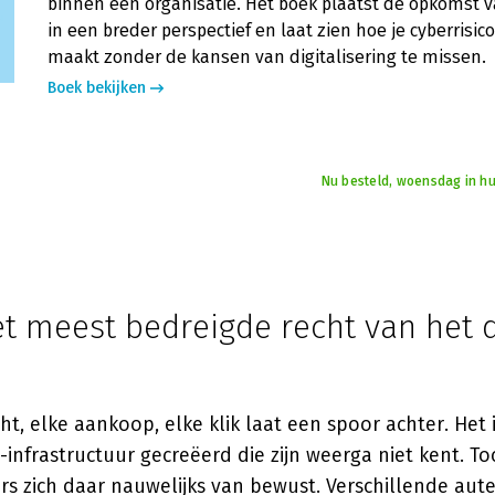
binnen een organisatie. Het boek plaatst de opkomst v
in een breder perspectief en laat zien hoe je cyberrisic
maakt zonder de kansen van digitalisering te missen.
Boek bekijken
Nu besteld, woensdag in hu
et meest bedreigde recht van het d
t, elke aankoop, elke klik laat een spoor achter. Het 
-infrastructuur gecreëerd die zijn weerga niet kent. Toc
rs zich daar nauwelijks van bewust. Verschillende aut