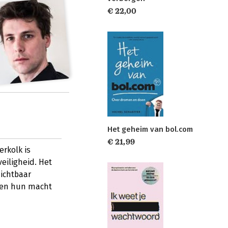
€ 22,00
Het geheim van bol.com
€ 21,99
rkolk is
veiligheid. Het
zichtbaar
sten hun macht