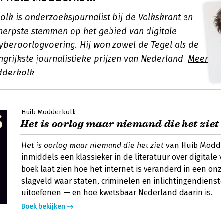
lk is onderzoeksjournalist bij de Volkskrant en
herpste stemmen op het gebied van digitale
yberoorlogvoering. Hij won zowel de Tegel als de
grijkste journalistieke prijzen van Nederland.
Meer
dderkolk
Huib Modderkolk
Het is oorlog maar niemand die het ziet
Het is oorlog maar niemand die het ziet
van Huib Modde
inmiddels een klassieker in de literatuur over digitale 
boek laat zien hoe het internet is veranderd in een on
slagveld waar staten, criminelen en inlichtingendien
uitoefenen — en hoe kwetsbaar Nederland daarin is.
Boek bekijken