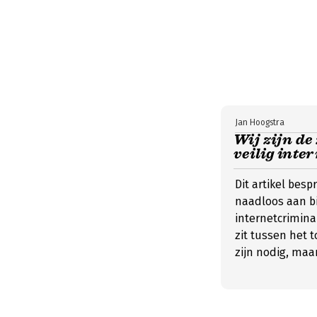
Jan Hoogstra
Wij zijn de
veilig inte
Dit artikel besp
naadloos aan b
internetcrimina
zit tussen het 
zijn nodig, maa