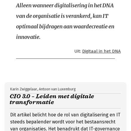
Alleen wanneer digitalisering in het DNA
van de organisatie is verankerd, kan IT
optimaal bijdragen aan waardecreatie en
innovatie.
Uit:
Digitaal in het DNA
Karin Zwiggelaar, Antoon van Luxemburg
CIO 3.0 – Leiden met digitale
transformatie
Dit artikel belicht hoe de rol van digitalisering en IT
steeds bepalender wordt voor het bestaansrecht
van organisaties. Het benadrukt dat IT-governance