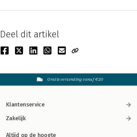
Deel dit artikel
Gratis verzending vanaf €20
Klantenservice
Zakelijk
Altijd op de hoogte