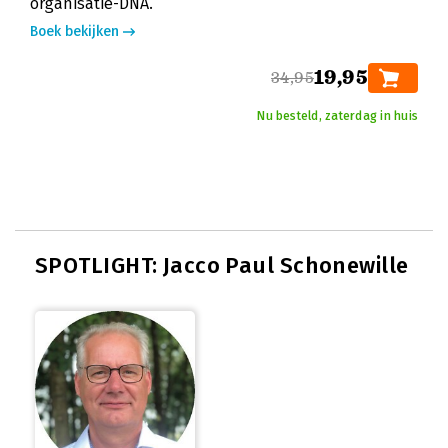
organisatie-DNA.
Boek bekijken
19,95
34,95
Nu besteld, zaterdag in huis
SPOTLIGHT: Jacco Paul Schonewille