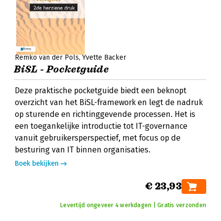
Remko van der Pols
Yvette Backer
BiSL - Pocketguide
Deze praktische pocketguide biedt een beknopt
overzicht van het BiSL-framework en legt de nadruk
op sturende en richtinggevende processen. Het is
een toegankelijke introductie tot IT-governance
vanuit gebruikersperspectief, met focus op de
besturing van IT binnen organisaties.
Boek bekijken
€ 23,93
Levertijd ongeveer 4 werkdagen | Gratis verzonden