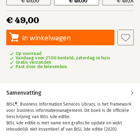
€ 49,00
€ 49,00
€ 49,00
€ 49,00
In winkelwagen
Op voorraad
Vandaag voor 21:00 besteld, zaterdag in huis
Gratis verzonden
Past door de brievenbus
Samenvatting
BiSL®, Business Information Services Library, is het framework
voor business informatiemanagement. Dit boek is de officiële
beschrijving van BiSL 4de editie.
BiSL 4de editie is met name een grafische update en wijkt
inhoudelijk niet essentieel af van BiSL 3de editie (2020).
Daarmee is het framework ‘upwards compatible’.