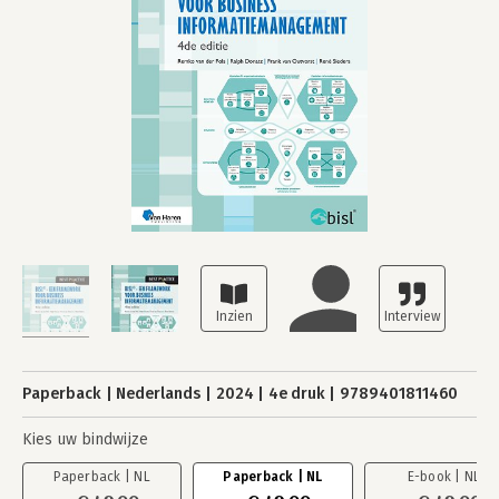
Paperback
Nederlands
2024
4e druk
9789401811460
Kies uw bindwijze
Paperback | NL
Paperback | NL
E-book | NL