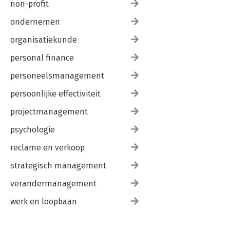
non-profit
ondernemen
organisatiekunde
personal finance
personeelsmanagement
persoonlijke effectiviteit
projectmanagement
psychologie
reclame en verkoop
strategisch management
verandermanagement
werk en loopbaan