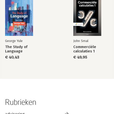
George Yule
John Smal
The Study of
Commerciële
Language
calculaties 1
€ 40,43
€ 49,95
Rubrieken