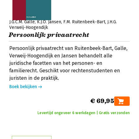
J.G.C.M. Galle
K.J.O. Jansen
F.M. Ruitenbeek-Bart
J.H.G.
Verweij-Hoogendijk
Persoonlijk privaatrecht
Persoonlijk privaatrecht van Ruitenbeek-Bart, Galle,
Verweij-Hoogendijk en Jansen behandelt alle
juridische facetten van het personen- en
familierecht. Geschikt voor rechtenstudenten en
juristen in de praktijk.
Boek bekijken
€ 69,95
Levertijd ongeveer 6 werkdagen | Gratis verzonden