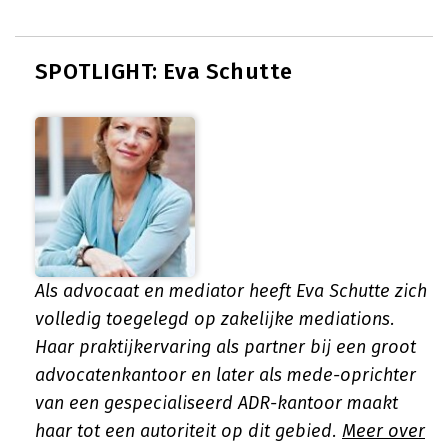
SPOTLIGHT: Eva Schutte
Als advocaat en mediator heeft Eva Schutte zich
volledig toegelegd op zakelijke mediations.
Haar praktijkervaring als partner bij een groot
advocatenkantoor en later als mede-oprichter
van een gespecialiseerd ADR-kantoor maakt
haar tot een autoriteit op dit gebied.
Meer over