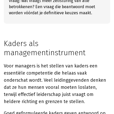
vraag: wat vraagt meer zelfsturing van alle
betrokkenen? Een vraag die beantwoord moet
worden vóórdat je definitieve keuzes maakt.
Kaders als
managementinstrument
Voor managers is het stellen van kaders een
essentiële competentie die helaas vaak
onderschat wordt. Veel leidinggevenden denken
dat ze hun mensen vooral moeten loslaten,
terwijl effectief leiderschap juist vraagt om
heldere richting en grenzen te stellen.
Goed geformuleerde kaders geven antwoord op