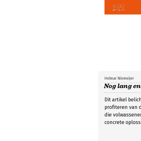
Helmar Niemeijer
Nog lang en
Dit artikel beli
profiteren van 
die volwassene
concrete oplos