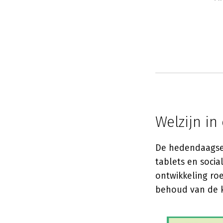
Welzijn in
De hedendaagse 
tablets en socia
ontwikkeling ro
behoud van de k