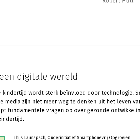
Robert Hull
 een digitale wereld
kindertijd wordt sterk beïnvloed door technologie. 
le media zijn niet meer weg te denken uit het leven v
ept fundamentele vragen op over gezonde ontwikkeli
indertijd.
Thijs Launspach
Ouderinitiatief Smartphonevrij Opgroeien