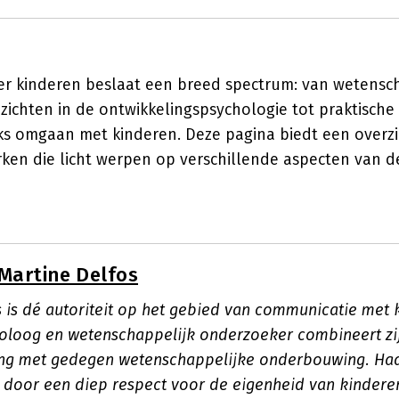
ver kinderen beslaat een breed spectrum: van wetensc
ichten in de ontwikkelingspsychologie tot praktisch
jks omgaan met kinderen. Deze pagina biedt een overzi
en die licht werpen op verschillende aspecten van de 
Martine Delfos
s is dé autoriteit op het gebied van communicatie met 
holoog en wetenschappelijk onderzoeker combineert zi
ing met gedegen wetenschappelijke onderbouwing. Ha
 door een diep respect voor de eigenheid van kindere