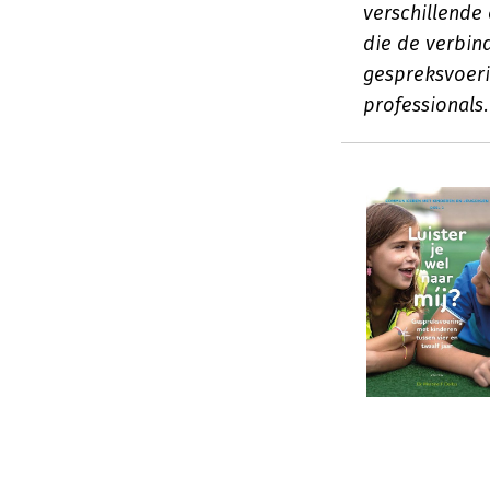
verschillende
die de verbin
gespreksvoeri
professionals.