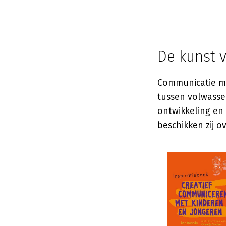
De kunst v
Communicatie m
tussen volwasse
ontwikkeling en 
beschikken zij o