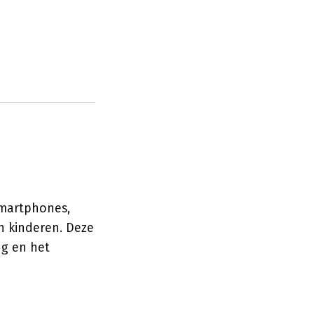
Smartphones,
an kinderen. Deze
ng en het