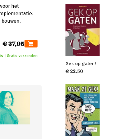
voor het
 implementatie:
e bouwen.
€ 37,95
is | Gratis verzonden
Gek op gaten!
€ 22,50