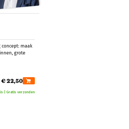
g concept: maak
ginnen, grote
€ 22,50
is | Gratis verzonden