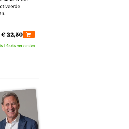
motiveerde
en.
€ 22,50
is | Gratis verzonden