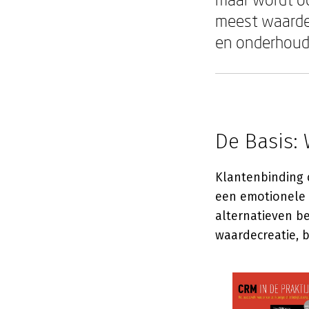
meest waardev
en onderhoud
De Basis:
Klantenbinding 
een emotionele b
alternatieven be
waardecreatie, 