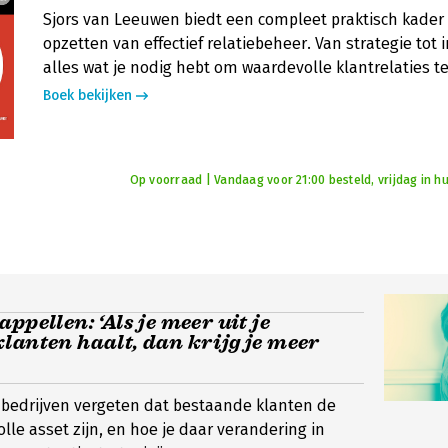
Sjors van Leeuwen biedt een compleet praktisch kader 
opzetten van effectief relatiebeheer. Van strategie tot
alles wat je nodig hebt om waardevolle klantrelaties t
Boek bekijken
Op voorraad | Vandaag voor 21:00 besteld, vrijdag in hu
ppellen: ‘Als je meer uit je
lanten haalt, dan krijg je meer
bedrijven vergeten dat bestaande klanten de
le asset zijn, en hoe je daar verandering in