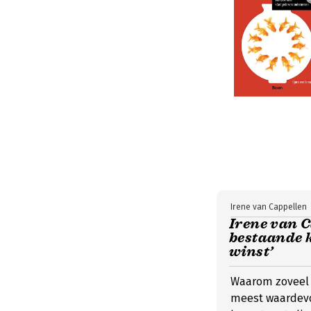
Irene van Cappellen
Irene van Ca
bestaande k
winst’
Waarom zoveel 
meest waardevol