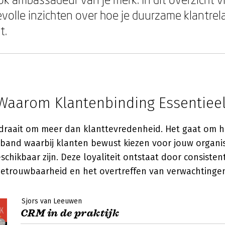
olle inzichten over hoe je duurzame klantre
t.
 Waarom Klantenbinding Essentieel
draait om meer dan klanttevredenheid. Het gaat om h
and waarbij klanten bewust kiezen voor jouw organisat
schikbaar zijn. Deze loyaliteit ontstaat door consisten
betrouwbaarheid en het overtreffen van verwachtinge
Sjors van Leeuwen
CRM in de praktijk