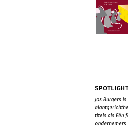
SPOTLIGHT:
Jos Burgers is
klantgerichth
titels als Eén
ondernemers g