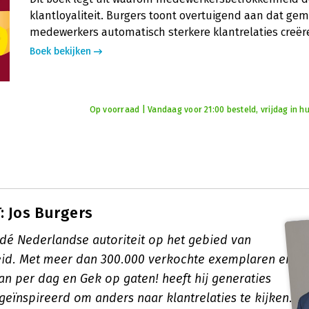
klantloyaliteit. Burgers toont overtuigend aan dat ge
medewerkers automatisch sterkere klantrelaties creër
Boek bekijken
Op voorraad | Vandaag voor 21:00 besteld, vrijdag in hu
 Jos Burgers
 dé Nederlandse autoriteit op het gebied van
eid. Met meer dan 300.000 verkochte exemplaren en
 fan per dag en Gek op gaten! heeft hij generaties
eïnspireerd om anders naar klantrelaties te kijken.