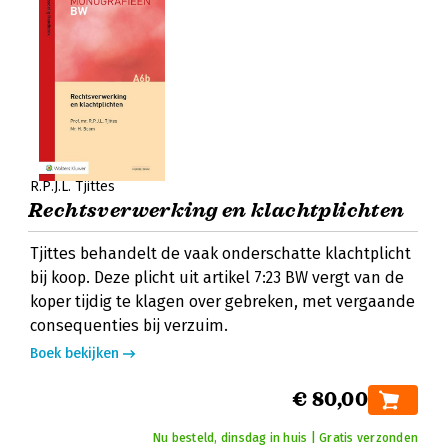
R.P.J.L. Tjittes
Rechtsverwerking en klachtplichten
Tjittes behandelt de vaak onderschatte klachtplicht
bij koop. Deze plicht uit artikel 7:23 BW vergt van de
koper tijdig te klagen over gebreken, met vergaande
consequenties bij verzuim.
Boek bekijken
€ 80,00
Nu besteld, dinsdag in huis | Gratis verzonden