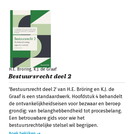
H.E. Bröring
K.J. de Graaf
Bestuursrecht deel 2
'Bestuursrecht deel 2' van H.E. Bröring en K.J. de
Graaf is een standaardwerk. Hoofdstuk 4 behandelt
de ontvankelijkheidseisen voor bezwaar en beroep
grondig: van belanghebbendheid tot procesbelang.
Een betrouwbare gids voor wie het
bestuursrechtelijke stelsel wil begrijpen.
Boek bekijken