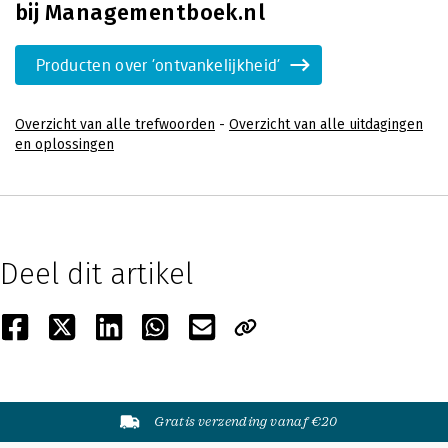
bij Managementboek.nl
Producten over 'ontvankelijkheid'
Overzicht van alle trefwoorden
-
Overzicht van alle uitdagingen
en oplossingen
Deel dit artikel
Gratis verzending vanaf €20