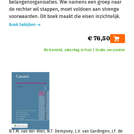
belangenorganisaties. Wie namens een groep naar
de rechter wil stappen, moet voldoen aan strenge
voorwaarden. Dit boek maakt die eisen inzichtelijk.
Boek bekijken
€ 76,50
Nu besteld, zaterdag in huis | Gratis verzonden
B.T.M. van der Wiel
N.T. Dempsey
L.V. van Gardingen
J.F. de