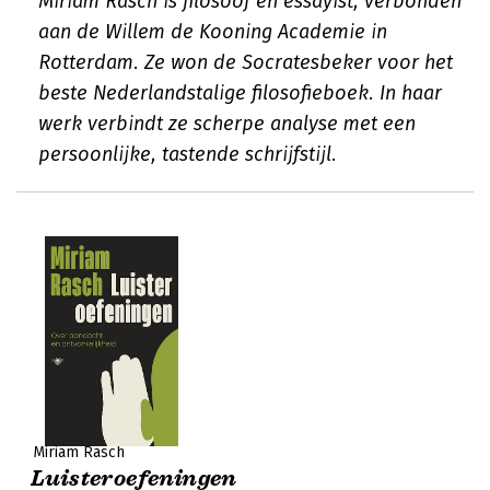
Miriam Rasch is filosoof en essayist, verbonden
aan de Willem de Kooning Academie in
Rotterdam. Ze won de Socratesbeker voor het
beste Nederlandstalige filosofieboek. In haar
werk verbindt ze scherpe analyse met een
persoonlijke, tastende schrijfstijl.
Miriam Rasch
Luisteroefeningen