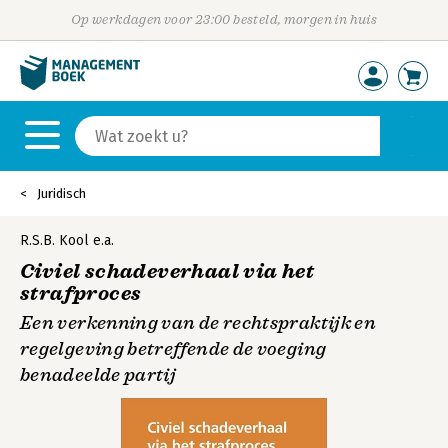
Op werkdagen voor 23:00 besteld, morgen in huis
Juridisch
R.S.B. Kool
e.a.
Civiel schadeverhaal via het
strafproces
Een verkenning van de rechtspraktijk en
regelgeving betreffende de voeging
benadeelde partij