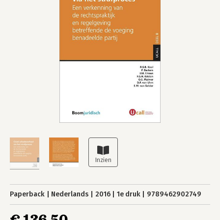
Paperback
Nederlands
2016
1e druk
9789462902749
€ 136,50