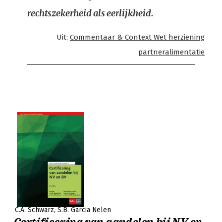
rechtszekerheid als eerlijkheid.
Uit:
Commentaar & Context Wet herziening
partneralimentatie
C.A. Schwarz
S.B. Garcia Nelen
Certificering van aandelen bij NV en