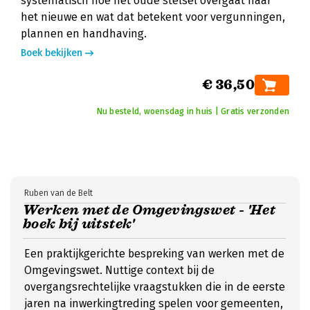
systematisch hoe het oude stelsel overgaat naar
het nieuwe en wat dat betekent voor vergunningen,
plannen en handhaving.
Boek bekijken
€ 36,50
Nu besteld, woensdag in huis | Gratis verzonden
Ruben van de Belt
Werken met de Omgevingswet - 'Het
boek bij uitstek'
Een praktijkgerichte bespreking van werken met de
Omgevingswet. Nuttige context bij de
overgangsrechtelijke vraagstukken die in de eerste
jaren na inwerkingtreding spelen voor gemeenten,