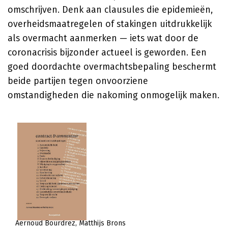
omschrijven. Denk aan clausules die epidemieën,
overheidsmaatregelen of stakingen uitdrukkelijk
als overmacht aanmerken — iets wat door de
coronacrisis bijzonder actueel is geworden. Een
goed doordachte overmachtsbepaling beschermt
beide partijen tegen onvoorziene
omstandigheden die nakoming onmogelijk maken.
Aernoud Bourdrez
Matthijs Brons