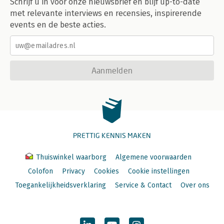
Schrijf u in voor onze nieuwsbrief en blijf up-to-date
met relevante interviews en recensies, inspirerende
events en de beste acties.
Aanmelden
PRETTIG KENNIS MAKEN
Thuiswinkel waarborg
Algemene voorwaarden
Colofon
Privacy
Cookies
Cookie instellingen
Toegankelijkheidsverklaring
Service & Contact
Over ons