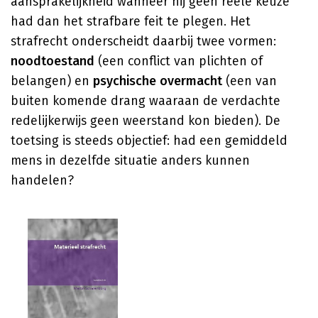
aansprakelijkheid wanneer hij geen reële keuze
had dan het strafbare feit te plegen. Het
strafrecht onderscheidt daarbij twee vormen:
noodtoestand
(een conflict van plichten of
belangen) en
psychische overmacht
(een van
buiten komende drang waaraan de verdachte
redelijkerwijs geen weerstand kon bieden). De
toetsing is steeds objectief: had een gemiddeld
mens in dezelfde situatie anders kunnen
handelen?