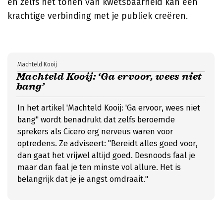
en zelfs het tonen van kwetsbaarheid kan een
krachtige verbinding met je publiek creëren.
Machteld Kooij
Machteld Kooij: ‘Ga ervoor, wees niet
bang’
In het artikel 'Machteld Kooij: 'Ga ervoor, wees niet
bang'' wordt benadrukt dat zelfs beroemde
sprekers als Cicero erg nerveus waren voor
optredens. Ze adviseert: "Bereidt alles goed voor,
dan gaat het vrijwel altijd goed. Desnoods faal je
maar dan faal je ten minste vol allure. Het is
belangrijk dat je je angst omdraait."