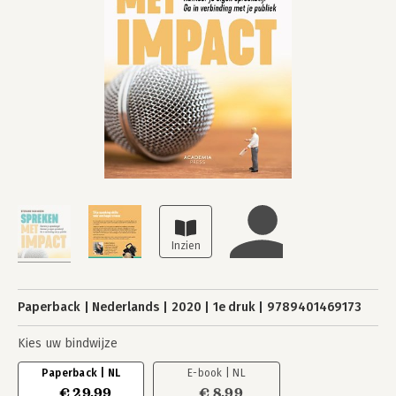
Paperback
Nederlands
2020
1e druk
9789401469173
Kies uw bindwijze
Paperback | NL
E-book | NL
€ 29,99
€ 8,99