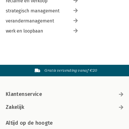
reclame en verkoop
strategisch management
verandermanagement
werk en loopbaan
Gratis verzending vanaf €20
Klantenservice
Zakelijk
Altijd op de hoogte