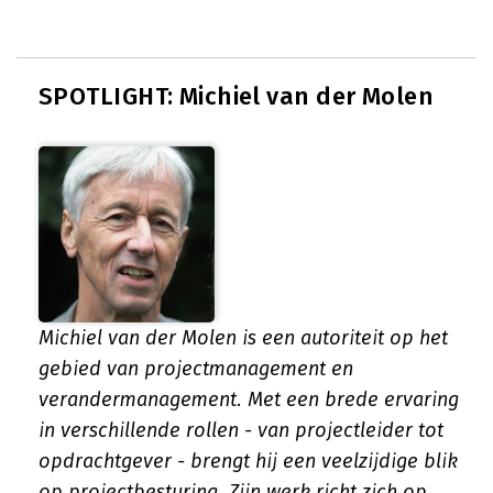
SPOTLIGHT: Michiel van der Molen
Michiel van der Molen is een autoriteit op het
gebied van projectmanagement en
verandermanagement. Met een brede ervaring
in verschillende rollen - van projectleider tot
opdrachtgever - brengt hij een veelzijdige blik
op projectbesturing. Zijn werk richt zich op