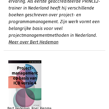
ervaring. Als eerste geaccrediteerde PRINCE2-
trainer in Nederland heeft hij verschillende
boeken geschreven over project- en
programmamanagement. Zijn werk vormt een
belangrijke basis voor veel
projectmanagementmethoden in Nederland.
Meer over Bert Hedeman
Bert Hedeman
Roel Riepma