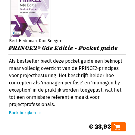
Bert Hedeman
Ron Seegers
PRINCE2® 6de Editie - Pocket guide
Als bestseller biedt deze pocket guide een beknopt
maar volledig overzicht van de PRINCE2-principes
voor projectbesturing. Het beschrijft helder hoe
concepten als 'managen per fase' en 'managen by
exception' in de praktijk worden toegepast, wat het
tot een onmisbare referentie maakt voor
projectprofessionals.
Boek bekijken
€ 23,93