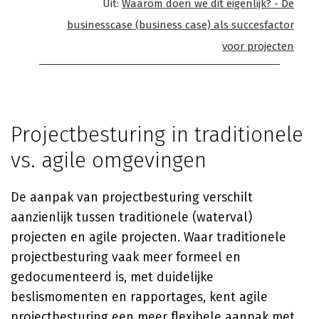
Uit:
Waarom doen we dit eigenlijk? - De
businesscase (business case) als succesfactor
voor projecten
Projectbesturing in traditionele
vs. agile omgevingen
De aanpak van projectbesturing verschilt
aanzienlijk tussen traditionele (waterval)
projecten en agile projecten. Waar traditionele
projectbesturing vaak meer formeel en
gedocumenteerd is, met duidelijke
beslismomenten en rapportages, kent agile
projectbesturing een meer flexibele aanpak met