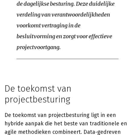
de dagelijkse besturing. Deze duidelijke
verdeling van verantwoordelijkheden
voorkomt vertraging in de
besluitvorming en zorgt voor effectieve
projectvoortgang.
De toekomst van
projectbesturing
De toekomst van projectbesturing ligt in een
hybride aanpak die het beste van traditionele en
agile methodieken combineert. Data-gedreven