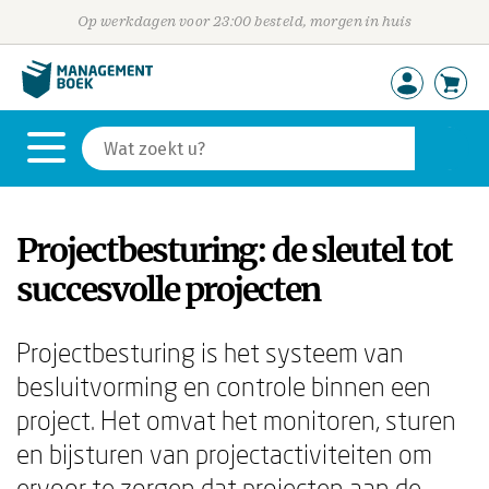
Op werkdagen voor 23:00 besteld, morgen in huis
Projectbesturing: de sleutel tot
succesvolle projecten
Projectbesturing is het systeem van
besluitvorming en controle binnen een
project. Het omvat het monitoren, sturen
en bijsturen van projectactiviteiten om
ervoor te zorgen dat projecten aan de