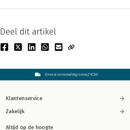
Deel dit artikel
Gratis verzending vanaf €20
Klantenservice
Zakelijk
Altijd op de hoogte