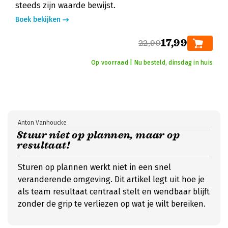
steeds zijn waarde bewijst.
Boek bekijken
17,99
22,99
Op voorraad | Nu besteld, dinsdag in huis
Anton Vanhoucke
Stuur niet op plannen, maar op
resultaat!
Sturen op plannen werkt niet in een snel
veranderende omgeving. Dit artikel legt uit hoe je
als team resultaat centraal stelt en wendbaar blijft
zonder de grip te verliezen op wat je wilt bereiken.