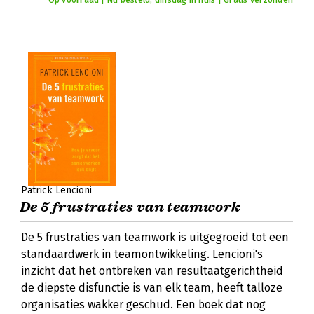
Op voorraad | Nu besteld, dinsdag in huis | Gratis verzonden
Patrick Lencioni
De 5 frustraties van teamwork
De 5 frustraties van teamwork is uitgegroeid tot een
standaardwerk in teamontwikkeling. Lencioni's
inzicht dat het ontbreken van resultaatgerichtheid
de diepste disfunctie is van elk team, heeft talloze
organisaties wakker geschud. Een boek dat nog