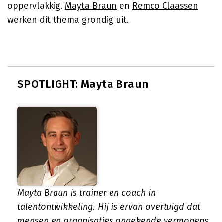
oppervlakkig.
Mayta Braun
en
Remco Claassen
werken dit thema grondig uit.
SPOTLIGHT: Mayta Braun
Mayta Braun is trainer en coach in
talentontwikkeling. Hij is ervan overtuigd dat
mensen en organisaties ongekende vermogens