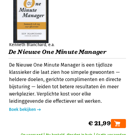
Kenneth Blanchard
e.a.
De Nieuwe One Minute Manager
De Nieuwe One Minute Manager is een tijdloze
klassieker die laat zien hoe simpele gewoonten —
heldere doelen, gerichte complimenten en directe
bijsturing — leiden tot betere resultaten én meer
werkplezier. Verplichte kost voor elke
leidinggevende die effectiever wil werken.
Boek bekijken
€ 21,99