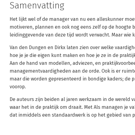
Samenvatting
Het lijkt wel of de manager van nu een alleskunner moe
motiveren, plannen en ook nog eens zelf op de hoogte bli
leidinggevende van deze tijd wordt verwacht. Maar wie k
Van den Dungen en Dirkx laten zien over welke vaardig
hoe je je die eigen kunt maken en hoe je ze in de prakti
Aan de hand van modellen, adviezen, en praktijkvoorbe
managementvaardigheden aan de orde. Ook is er ruimte
maar die worden gepresenteerd in bondige kaders; de p
voorop.
De auteurs zijn beiden al jaren werkzaam in de werel
waar het in de praktijk om draait. Met Als managen je v
dat inmiddels een standaardwerk is op het gebied van