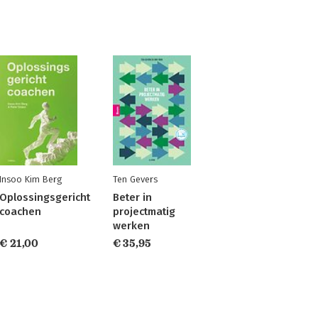
Insoo Kim Berg
Ten Gevers
Oplossingsgericht
Beter in
coachen
projectmatig
werken
€ 21,00
€ 35,95