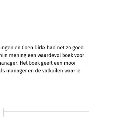
Dungen en Coen Dirkx had net zo goed
 mijn mening een waardevol boek voor
anager. Het boek geeft een mooi
als manager en de valkuilen waar je