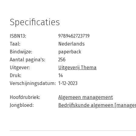
Specificaties
ISBN13:
9789462723719
Taal:
Nederlands
Bindwijze:
paperback
Aantal pagina's:
256
Uitgever:
Uitgeverij Thema
Druk:
14
Verschijningsdatum:
1-12-2023
Hoofdrubriek:
Algemeen management
Jongbloed:
Bedrijfskunde algemeen [managem