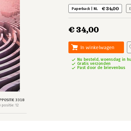
€ 34,00
Paperback | NL
€ 34,00
In winkelwagen
Nu besteld, woensdag in hu
Gratis verzonden
Past door de brievenbus
POSITIE 3318
positie: 12