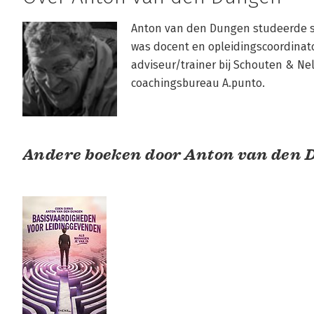
Anton van den Dungen studeerde soc
was docent en opleidingscoordinator
adviseur/trainer bij Schouten & Neli
coachingsbureau A.punto.
Andere boeken door Anton van den