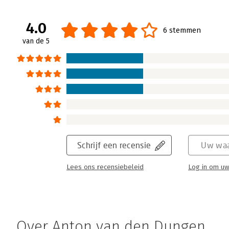
4.0
6 stemmen
van de 5
Schrijf een recensie
Uw waa
Lees ons recensiebeleid
Log in om uw
Over Anton van den Dungen