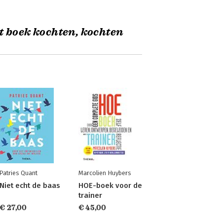
t boek kochten, kochten
Patries Quant
Marcolien Huybers
Niet echt de baas
HOE-boek voor de
trainer
€ 27,00
€ 45,00