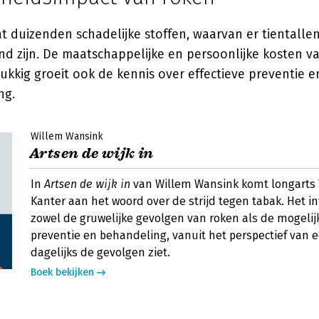
 duizenden schadelijke stoffen, waarvan er tientalle
d zijn. De maatschappelijke en persoonlijke kosten va
kkig groeit ook de kennis over effectieve preventie e
ng.
Willem Wansink
Artsen de wijk in
In
Artsen de wijk in
van Willem Wansink komt longarts
Kanter aan het woord over de strijd tegen tabak. Het in
zowel de gruwelijke gevolgen van roken als de mogeli
preventie en behandeling, vanuit het perspectief van e
dagelijks de gevolgen ziet.
Boek bekijken