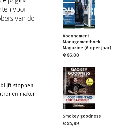
hten voor
bbers van de
Abonnement
Managementboek
Magazine (6 x per jaar)
€ 35,00
blijft stoppen
 patronen maken
Smokey goodness
€ 34,99