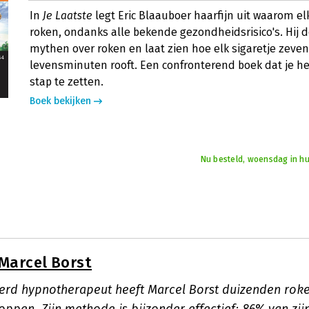
In
Je Laatste
legt Eric Blaauboer haarfijn uit waarom elke
roken, ondanks alle bekende gezondheidsrisico's. Hij d
mythen over roken en laat zien hoe elk sigaretje zeve
levensminuten rooft. Een confronterend boek dat je he
stap te zetten.
Boek bekijken
Nu besteld, woensdag in hu
Marcel Borst
ceerd hypnotherapeut heeft Marcel Borst duizenden rok