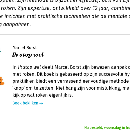
stoppen. Zijn methode is bijzonder effectief: 86% van zij
roken. Zijn expertise, ontwikkeld over 12 jaar, combin
e inzichten met praktische technieken die de mentale
g aanpakken.
Marcel Borst
Ik stop wel
In
Ik stop wel
deelt Marcel Borst zijn bewezen aanpak 
met roken. Dit boek is gebaseerd op zijn succesvolle h
praktijk en biedt een verrassend eenvoudige method
'knop' om te zetten. Niet bang zijn voor mislukking, m
kijk op wat roken eigenlijk is.
Boek bekijken
Nu besteld, woensdag in hu