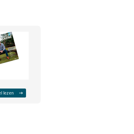
el lezen