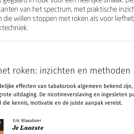
 kanten van het spectrum, met praktische inzic
die willen stoppen met roken als voor liefhe
techniek.
et roken: inzichten en methoden
lijke effecten van tabaksrook algemeen bekend zijn, 
grote uitdaging. De nicotineverslaving en ingesleten
d die kennis, motivatie en de juiste aanpak vereist.
Eric Blaauboer
Je Laatste