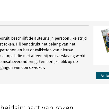
ooruit' beschrijft de auteur zijn persoonlijke strijd
t roken. Hij benadrukt het belang van het
patronen en het ontwikkelen van nieuwe
 aanpak die niet alleen bij rookverslaving werkt,
ganisatieverandering. Een eerlijke blik op de
agingen van een ex-roker.
Artik
heidsimpact van roken