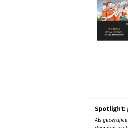
Spotlight:
Als gecertifi