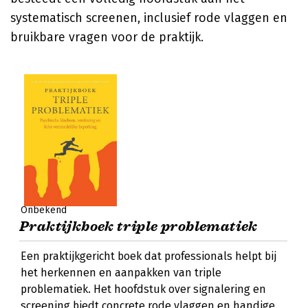
systematisch screenen, inclusief rode vlaggen en
bruikbare vragen voor de praktijk.
Onbekend
Praktijkboek triple problematiek
Een praktijkgericht boek dat professionals helpt bij
het herkennen en aanpakken van triple
problematiek. Het hoofdstuk over signalering en
screening biedt concrete rode vlaggen en handige