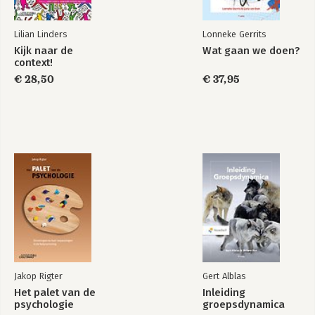
Lilian Linders
Lonneke Gerrits
Kijk naar de
Wat gaan we doen?
context!
€ 28,50
€ 37,95
Jakop Rigter
Gert Alblas
Het palet van de
Inleiding
psychologie
groepsdynamica