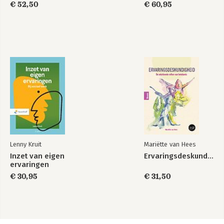
€ 52,50
€ 60,95
Lenny Kruit
Mariëtte van Hees
Inzet van eigen
Ervaringsdeskundigheid
ervaringen
€ 30,95
€ 31,50