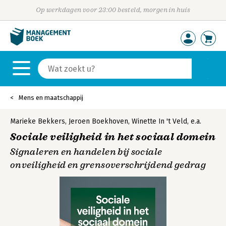
Op werkdagen voor 23:00 besteld, morgen in huis
Mens en maatschappij
Marieke Bekkers
,
Jeroen Boekhoven
,
Winette In 't Veld
,
e.a.
Sociale veiligheid in het sociaal domein
Signaleren en handelen bij sociale
onveiligheid en grensoverschrijdend gedrag