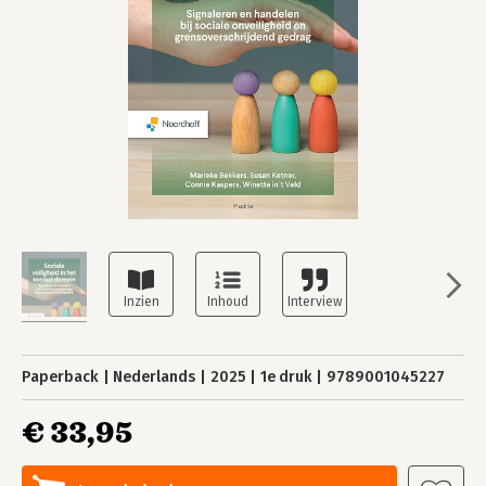
Paperback
Nederlands
2025
1e druk
9789001045227
€ 33,95