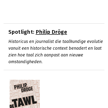
Spotlight:
Philip Dröge
Historicus en journalist die taalkundige evolutie
vanuit een historische context benadert en laat
zien hoe taal zich aanpast aan nieuwe
omstandigheden.