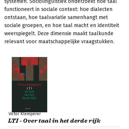
systemen. Sociolinguïstiek onderzoekt hoe taal
functioneert in sociale context: hoe dialecten
ontstaan, hoe taalvariatie samenhangt met
sociale groepen, en hoe taal macht en identiteit
weerspiegelt. Deze dimensie maakt taalkunde
relevant voor maatschappelijke vraagstukken.
Victor Klemperer
LTI - Over taal in het derde rijk