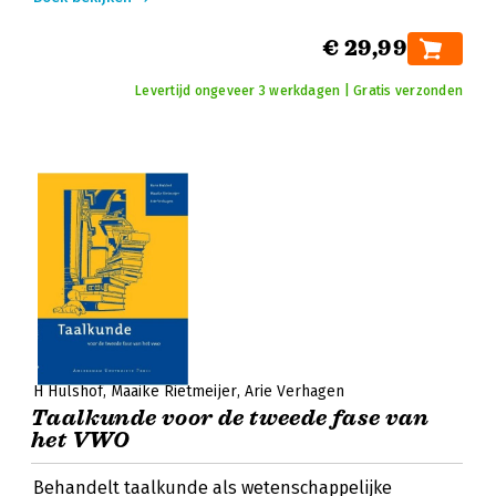
€ 29,99
Levertijd ongeveer 3 werkdagen | Gratis verzonden
H Hulshof
Maaike Rietmeijer
Arie Verhagen
Taalkunde voor de tweede fase van
het VWO
Behandelt taalkunde als wetenschappelijke