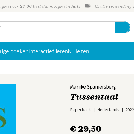
gen voor 23:00 besteld, morgen in huis
Gratis verzending
rige boeken
Interactief leren
Nu lezen
Marijke Spanjersberg
Tussentaal
Paperback
Nederlands
202
€ 29,50