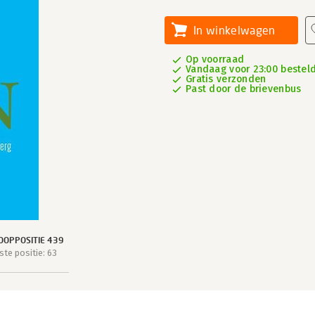
In winkelwagen
Op voorraad
Vandaag voor 23:00 besteld,
Gratis verzonden
Past door de brievenbus
OOPPOSITIE 439
te positie: 63