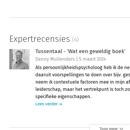
Expertrecensies
(4)
Tussentaal - ‘Wat een geweldig boek’
Danny Mullenders | 5 maart 2024
Als persoonlijkheidspsycholoog heb ik de ne
daaruit voorspellingen te doen over bijv. ges
neem ik contextuele factoren mee in mijn af
leiderschap, maar het vertrekpunt is toch zo
specifieke eigenschappen.
Lees verder
Tussentaal - Een mooie boodschap voo
Toon meer