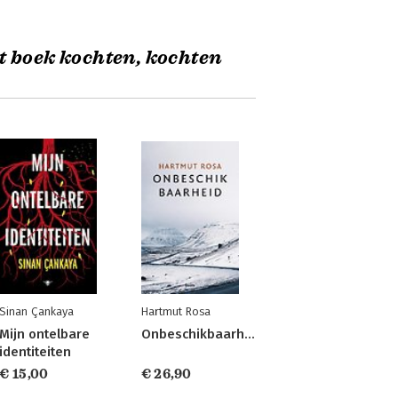
t boek kochten, kochten
Sinan Çankaya
Hartmut Rosa
Mijn ontelbare
Onbeschikbaarheid
identiteiten
€ 15,00
€ 26,90