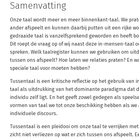
Samenvatting
Onze taal wordt meer en meer binnenkant-taal. We praten
ander afspeelt en kunnen daarbij putten uit een rijke w
gedraaide taal is vanzelfsprekend geworden en heeft bo
Dit roept de vraag op of wij naast deze in-mensen-taa
spreken. Welk taalregister kunnen we gebruiken om uitd
tussen ons afspeelt? Hoe laten we relaties praten? En 
speciale taal voor moeten hebben?
Tussentaal is een kritische reflectie op het gebruik van
taal als uitdrukking van het dominante paradigma dat d
individu zelf ligt. En het geeft zowel gedegen als spee
vormen van taal we tot onze beschikking hebben als we 
individuele discours.
Tussentaal is een pleidooi om onze taal te verrijken me
zicht niet verliezen op wat er zich tussen ons afspeelt. 