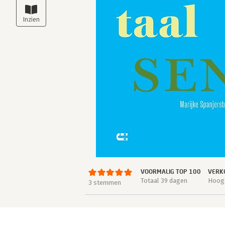
VOORMALIG TOP 100
VERK
Totaal 39 dagen
Hoogs
3 stemmen