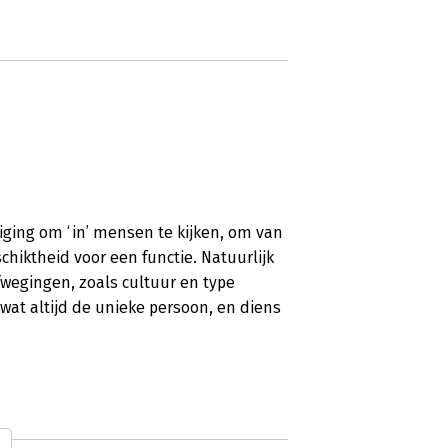
iging om ‘in’ mensen te kijken, om van
chiktheid voor een functie. Natuurlijk
wegingen, zoals cultuur en type
wat altijd de unieke persoon, en diens
r deze tijd