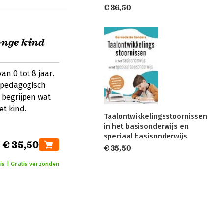
€ 36,50
onge kind
n 0 tot 8 jaar.
 pedagogisch
 begrijpen wat
et kind.
Taalontwikkelingsstoornissen
in het basisonderwijs en
speciaal basisonderwijs
€ 35,50
€ 35,50
is | Gratis verzonden