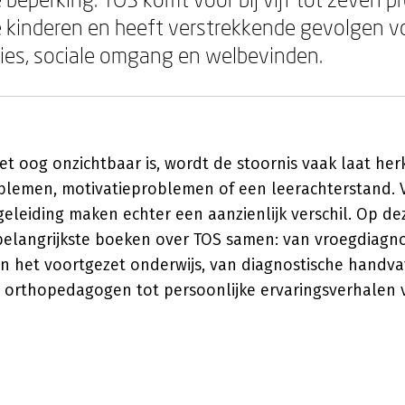
 kinderen en heeft verstrekkende gevolgen v
ies, sociale omgang en welbevinden.
t oog onzichtbaar is, wordt de stoornis vaak laat he
lemen, motivatieproblemen of een leerachterstand. 
eleiding maken echter een aanzienlijk verschil. Op de
elangrijkste boeken over TOS samen: van vroegdiagnos
in het voortgezet onderwijs, van diagnostische handv
 orthopedagogen tot persoonlijke ervaringsverhalen 