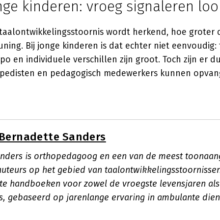
nge kinderen: vroeg signaleren loo
taalontwikkelingsstoornis wordt herkend, hoe groter 
ing. Bij jonge kinderen is dat echter niet eenvoudig: 
o en individuele verschillen zijn groot. Toch zijn er du
gopedisten en pedagogisch medewerkers kunnen opvan
Bernadette Sanders
anders is orthopedagoog en een van de meest toonaa
uteurs op het gebied van taalontwikkelingsstoornissen.
hte handboeken voor zowel de vroegste levensjaren als
s, gebaseerd op jarenlange ervaring in ambulante dien