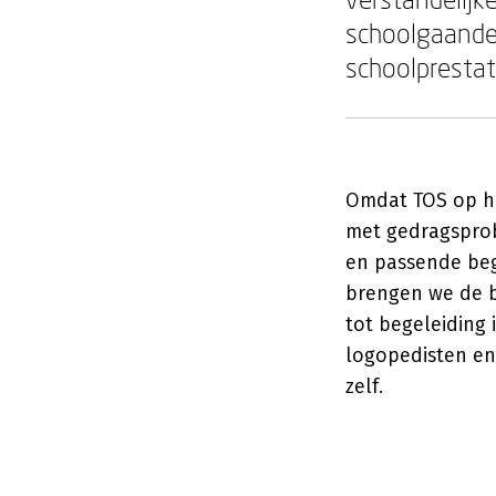
schoolgaande
schoolprestat
Omdat TOS op he
met gedragsprob
en passende beg
brengen we de b
tot begeleiding 
logopedisten en
zelf.