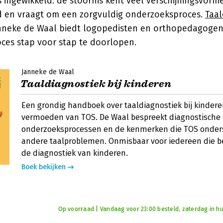
s ingewikkeld: de stoornis kent veel verschijningsvorme
nd en vraagt om een zorgvuldig onderzoeksproces.
Taal
nneke de Waal
biedt logopedisten en orthopedagogen
oces stap voor stap te doorlopen.
Janneke de Waal
Taaldiagnostiek bij kinderen
Een grondig handboek over taaldiagnostiek bij kinder
vermoeden van TOS. De Waal bespreekt diagnostische c
onderzoeksprocessen en de kenmerken die TOS onder
andere taalproblemen. Onmisbaar voor iedereen die bet
de diagnostiek van kinderen.
Boek bekijken
Op voorraad | Vandaag voor 23:00 besteld, zaterdag in hu