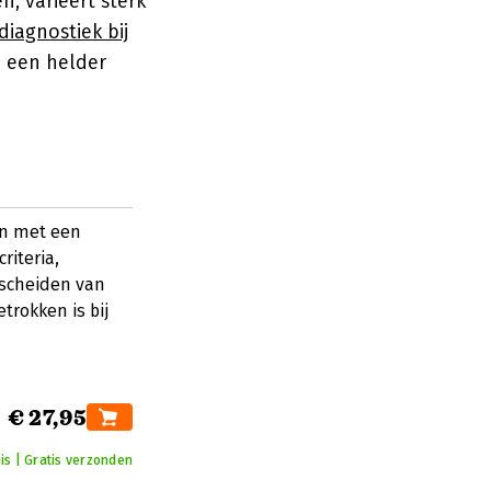
n, varieert sterk
diagnostiek bij
 een helder
en met een
riteria,
scheiden van
rokken is bij
€ 27,95
is | Gratis verzonden