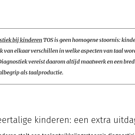
tiek bij kinderen
TOS is geen homogene stoornis: kind
k van elkaar verschillen in welke aspecten van taal wo
Diagnostiek vereist daarom altijd maatwerk en een bred
albegrip als taalproductie.
ertalige kinderen: een extra uitda