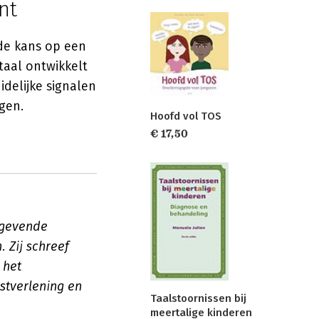
nt
de kans op een
taal ontwikkelt
idelijke signalen
gen.
Hoofd vol TOS
€ 17,50
ngevende
 Zij schreef
 het
stverlening en
Taalstoornissen bij
meertalige kinderen