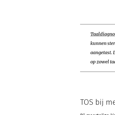
Taaldiagnos
kunnen ster
aangetast. 
op zowel ta
TOS bij me