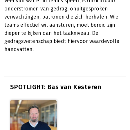
Veel van wat er in teams speelt, is onzichtbaar:
onderstromen van gedrag, onuitgesproken
verwachtingen, patronen die zich herhalen. Wie
teams effectief wil aansturen, moet bereid zijn
dieper te kijken dan het taakniveau. De
gedragswetenschap biedt hiervoor waardevolle
handvatten.
SPOTLIGHT: Bas van Kesteren