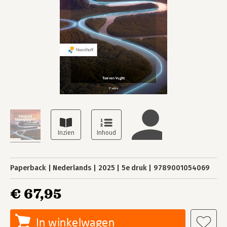
Paperback
Nederlands
2025
5e druk
9789001054069
€ 67,95
In winkelwagen