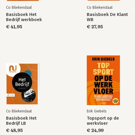
Co Bliekendaal
Co Bliekendaal
Basisboek Het
Basisboek De Klant
Bedrijf werkboek
WB
€ 41,95
€ 27,95
Basisboek Het
Basisboek Het
Bedrijf werkboek
Bedrijf LB
Bekijk alle boeken
Co Bliekendaal
Erik Giebels
Basisboek Het
Topsport op de
Bedrijf LB
werkvloer
€ 48,95
€ 24,99