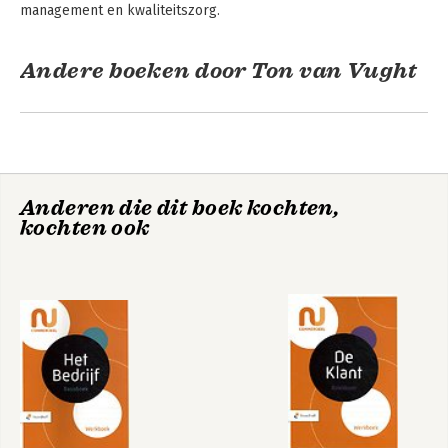
management en kwaliteitszorg.
Andere boeken door Ton van Vught
Anderen die dit boek kochten,
kochten ook
Basiskennis
Basisboek De Klant
marketing
WB