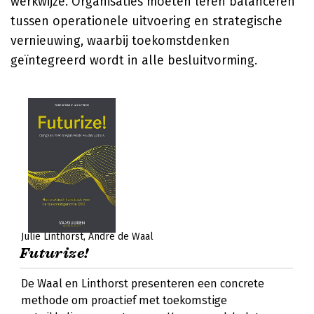
werkwijze. Organisaties moeten leren balanceren
tussen operationele uitvoering en strategische
vernieuwing, waarbij toekomstdenken
geïntegreerd wordt in alle besluitvorming.
Julie Linthorst
André de Waal
Futurize!
De Waal en Linthorst presenteren een concrete
methode om proactief met toekomstige