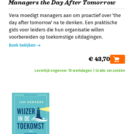
Managers the Day After Tomorrow
Vera moedigt managers aan om proactief over 'the
day after tomorrow' na te denken. Een praktische
gids voor leiders die hun organisatie willen
voorbereiden op toekomstige uitdagingen.
Boek bekijken
€ 43,70
Levertijd ongeveer 10 werkdagen | Gratis verzonden