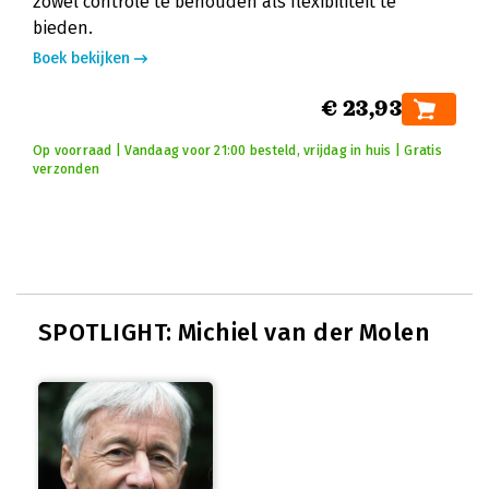
zowel controle te behouden als flexibiliteit te
bieden.
Boek bekijken
€ 23,93
Op voorraad | Vandaag voor 21:00 besteld, vrijdag in huis | Gratis
verzonden
SPOTLIGHT: Michiel van der Molen