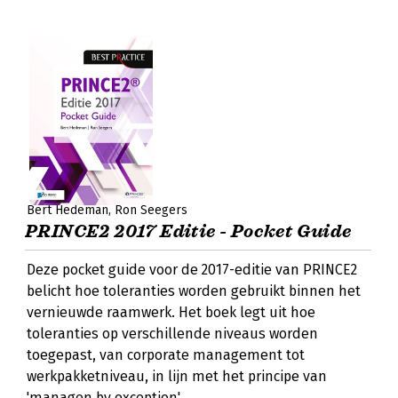
Bert Hedeman
Ron Seegers
PRINCE2 2017 Editie - Pocket Guide
Deze pocket guide voor de 2017-editie van PRINCE2
belicht hoe toleranties worden gebruikt binnen het
vernieuwde raamwerk. Het boek legt uit hoe
toleranties op verschillende niveaus worden
toegepast, van corporate management tot
werkpakketniveau, in lijn met het principe van
'managen by exception'.