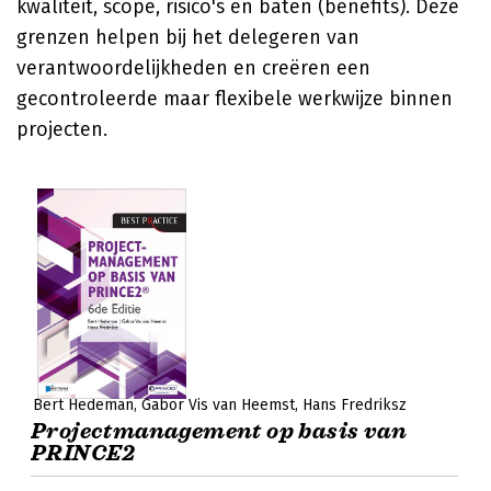
kwaliteit, scope, risico's en baten (benefits). Deze
grenzen helpen bij het delegeren van
verantwoordelijkheden en creëren een
gecontroleerde maar flexibele werkwijze binnen
projecten.
Bert Hedeman
Gabor Vis van Heemst
Hans Fredriksz
Projectmanagement op basis van
PRINCE2