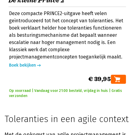
De kleine Prince 2
Deze compacte PRINCE2-uitgave heeft velen
geïntroduceerd tot het concept van toleranties. Het
boek verklaart helder hoe toleranties functioneren
als besturingsmechanisme dat bepaalt wanneer
escalatie naar hoger management nodig is. Een
klassiek werk dat complexe
projectmanagementconcepten toegankelijk maakt.
Boek bekijken
€ 39,95
Op voorraad | Vandaag voor 21:00 besteld, vrijdag in huis | Gratis
verzonden
Toleranties in een agile context
Met de opkomst van agile projectmanagement is