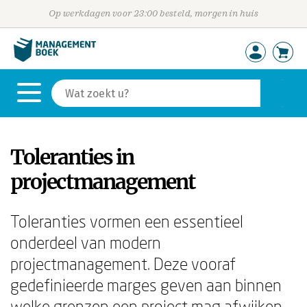
Op werkdagen voor 23:00 besteld, morgen in huis
Toleranties in
projectmanagement
Toleranties vormen een essentieel
onderdeel van modern
projectmanagement. Deze vooraf
gedefinieerde marges geven aan binnen
welke grenzen een project mag afwijken