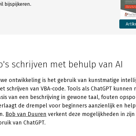
l bijspijkeren.
Artik
's schrijven met behulp van AI
uwe ontwikkeling is het gebruik van kunstmatige intelli
het schrijven van VBA-code. Tools als ChatGPT kunnen 
sis van een beschrijving in gewone taal, fouten opsp
verlaagt de drempel voor beginners aanzienlijk en hel
en.
Bob van Duuren
verkent deze mogelijkheden in zijn
ruik van ChatGPT.