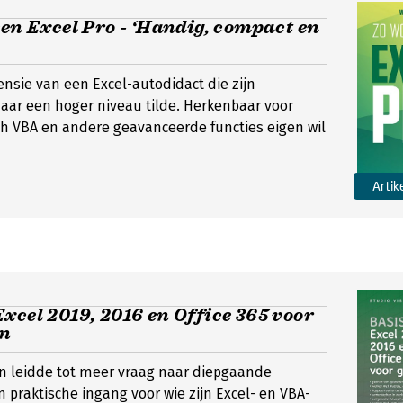
een Excel Pro - ‘Handig, compact en
censie van een Excel-autodidact die zijn
aar een hoger niveau tilde. Herkenbaar voor
ch VBA en andere geavanceerde functies eigen wil
Artik
xcel 2019, 2016 en Office 365 voor
en
n leidde tot meer vraag naar diepgaande
n praktische ingang voor wie zijn Excel- en VBA-