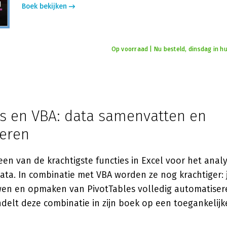
Boek bekijken
Op voorraad | Nu besteld, dinsdag in hu
es en VBA: data samenvatten en
eren
 een van de krachtigste functies in Excel voor het ana
ta. In combinatie met VBA worden ze nog krachtiger: 
en en opmaken van PivotTables volledig automatiser
elt deze combinatie in zijn boek op een toegankelijk