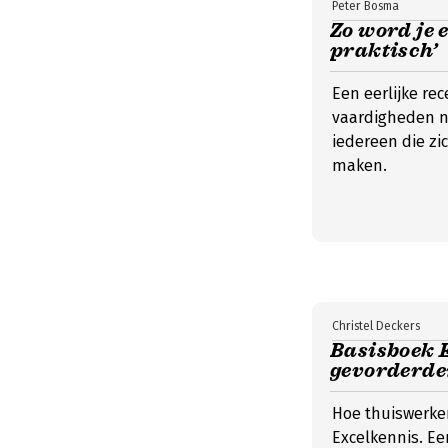
Peter Bosma
Zo word je 
praktisch’
Een eerlijke re
vaardigheden n
iedereen die zi
maken.
Christel Deckers
Basisboek E
gevorderd
Hoe thuiswerke
Excelkennis. Ee