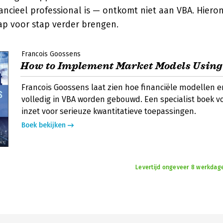
nancieel professional is — ontkomt niet aan VBA. Hieron
ap voor stap verder brengen.
Francois Goossens
How to Implement Market Models Usin
Francois Goossens laat zien hoe financiële modellen 
volledig in VBA worden gebouwd. Een specialist boek vo
inzet voor serieuze kwantitatieve toepassingen.
Boek bekijken
Levertijd ongeveer 8 werkdage