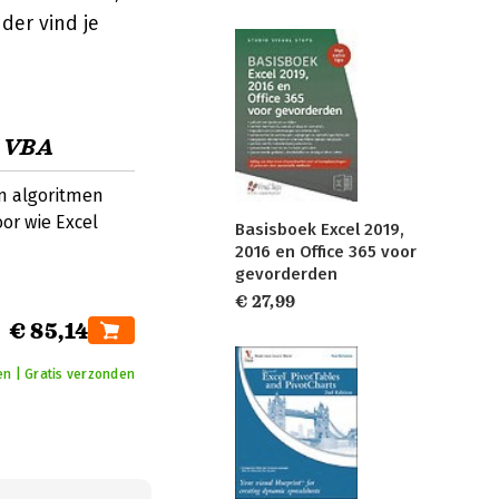
der vind je
g VBA
en algoritmen
or wie Excel
Basisboek Excel 2019,
2016 en Office 365 voor
gevorderden
€ 27,99
€ 85,14
n | Gratis verzonden