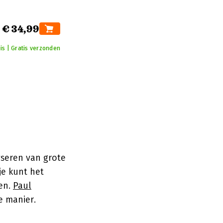
€ 34,99
is | Gratis verzonden
lyseren van grote
je kunt het
en.
Paul
e manier.