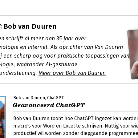
: Bob van Duuren
 schrijft al meer dan 35 jaar over
ologie en internet. Als oprichter van Van Duuren
ij een scherp oog voor praktische toepassingen van
logie, waaronder AI-gestuurde
ndersteuning.
Meer over Bob van Duuren
Bob van Duuren
ChatGPT
Geavanceerd ChatGPT
Bob van Duuren toont hoe ChatGPT ingezet kan worde
macro's voor Word en Excel te schrijven. Nuttig voor wi
productief wil worden zonder diepgaande programmee