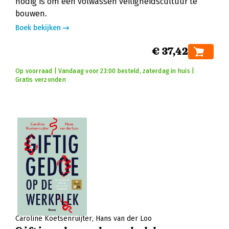
nodig is om een volwassen veiligheidscultuur te
bouwen.
Boek bekijken
€ 37,42
Op voorraad | Vandaag voor 23:00 besteld, zaterdag in huis |
Gratis verzonden
Caroline Koetsenruijter
Hans van der Loo