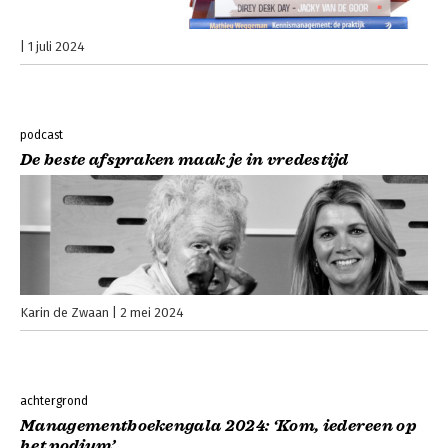
1 juli 2024
podcast
De beste afspraken maak je in vredestijd
Karin de Zwaan
2 mei 2024
achtergrond
Managementboekengala 2024: ‘Kom, iedereen op
het podium’