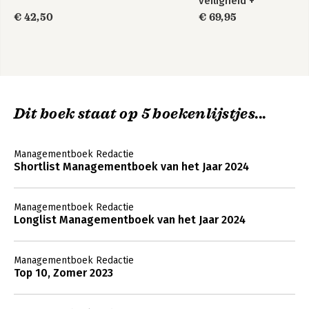
veiligheid +
Psychologische
€ 42,50
€ 69,95
veiligheid +
Veldgids
Psychologische
veiligheid
Dit boek staat op 5 boekenlijstjes...
Managementboek Redactie
Shortlist Managementboek van het Jaar 2024
Managementboek Redactie
Longlist Managementboek van het Jaar 2024
Managementboek Redactie
Top 10, Zomer 2023