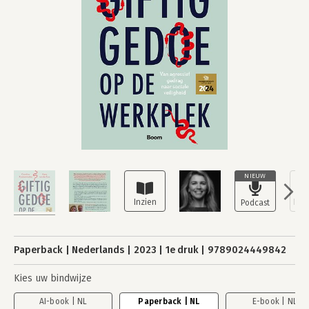
NIEUW
Paperback
Nederlands
2023
1e druk
9789024449842
Kies uw bindwijze
AI-book | NL
Paperback | NL
E-book | NL