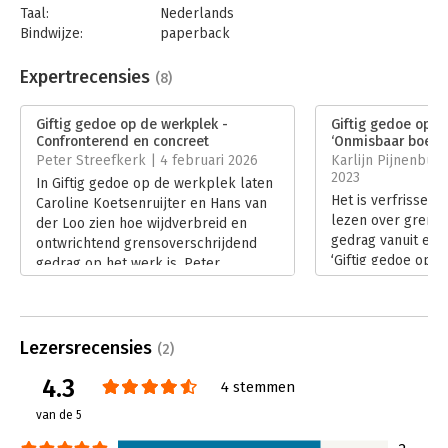
Taal:
Nederlands
omgevingsfactoren.
Bindwijze:
paperback
• Vol met praktische modellen en tools waarmee je meteen
Aantal pagina's:
288
zelf aan de slag kunt gaan.
Uitgever:
Boom
Expertrecensies
(8)
Druk:
1
Verschijningsdatum:
11-4-2023
Giftig gedoe op de werkplek -
Giftig gedoe op d
Confronterend en concreet
‘Onmisbaar boek’
Hoofdrubriek:
Personeelsmanagement
Peter Streefkerk | 4 februari 2026
Karlijn Pijnenbur
2023
In Giftig gedoe op de werkplek laten
Het is verfrissen
Caroline Koetsenruijter en Hans van
lezen over grenso
der Loo zien hoe wijdverbreid en
gedrag vanuit een
ontwrichtend grensoverschrijdend
‘Giftig gedoe op d
gedrag op het werk is. Peter
terug naar de ker
Streefkerk beschrijft hoe het boek
veel inzichten in 
hem persoonlijk raakt en waarom de
giftig gedrag en h
combinatie van confronterende
organisatie, leide
cijfers en een concrete aanpak dit tot
Lezersrecensies
(2)
werken aan een so
verplichte kost maakt.
cultuur.
4.3
Lees verder
4 stemmen
Lees verder
van de 5