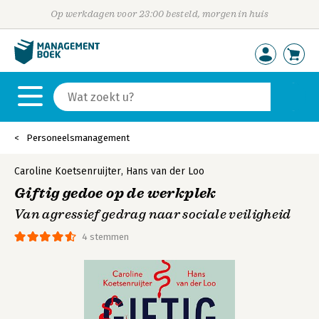
Op werkdagen voor 23:00 besteld, morgen in huis
Personeelsmanagement
Caroline Koetsenruijter
,
Hans van der Loo
Giftig gedoe op de werkplek
Van agressief gedrag naar sociale veiligheid
4 stemmen