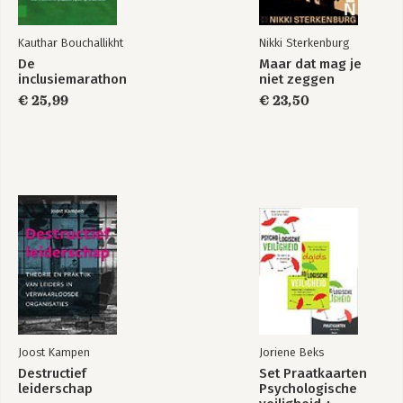
Kauthar Bouchallikht
Nikki Sterkenburg
De
Maar dat mag je
inclusiemarathon
niet zeggen
€ 25,99
€ 23,50
Joost Kampen
Joriene Beks
Destructief
Set Praatkaarten
leiderschap
Psychologische