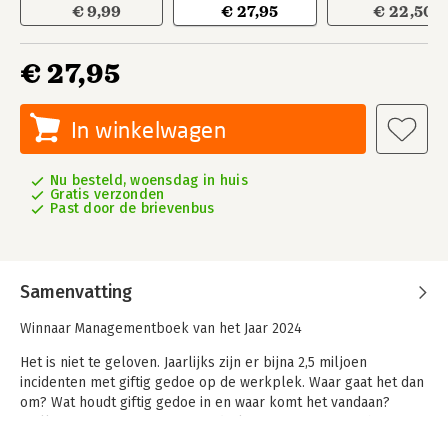
€ 9,99
€ 27,95
€ 22,50
€ 27,95
In winkelwagen
Nu besteld, woensdag in huis
Gratis verzonden
Past door de brievenbus
Samenvatting
Winnaar Managementboek van het Jaar 2024
Het is niet te geloven. Jaarlijks zijn er bijna 2,5 miljoen
incidenten met giftig gedoe op de werkplek. Waar gaat het dan
om? Wat houdt giftig gedoe in en waar komt het vandaan?
Welke patronen zijn erin te onderkennen? Waarom is het
thema ineens zo actueel? Maar vooral ook, hoe kunnen we het