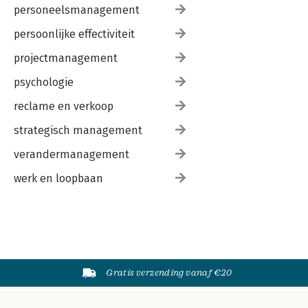
personeelsmanagement
persoonlijke effectiviteit
projectmanagement
psychologie
reclame en verkoop
strategisch management
verandermanagement
werk en loopbaan
Gratis verzending vanaf €20