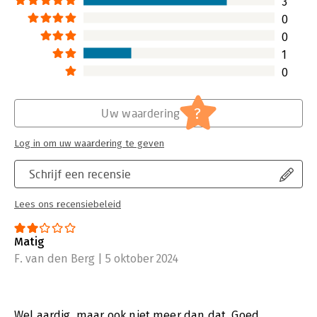
3
0
0
1
0
?
Uw waardering
Log in om uw waardering te geven
Schrijf een recensie
Lees ons recensiebeleid
Matig
F. van den Berg | 5 oktober 2024
Wel aardig, maar ook niet meer dan dat. Goed