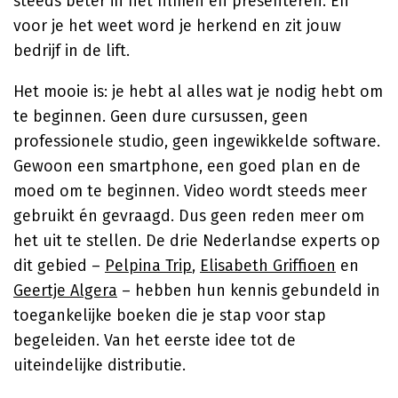
steeds beter in het filmen en presenteren. En
voor je het weet word je herkend en zit jouw
bedrijf in de lift.
Het mooie is: je hebt al alles wat je nodig hebt om
te beginnen. Geen dure cursussen, geen
professionele studio, geen ingewikkelde software.
Gewoon een smartphone, een goed plan en de
moed om te beginnen. Video wordt steeds meer
gebruikt én gevraagd. Dus geen reden meer om
het uit te stellen. De drie Nederlandse experts op
dit gebied –
Pelpina Trip
,
Elisabeth Griffioen
en
Geertje Algera
– hebben hun kennis gebundeld in
toegankelijke boeken die je stap voor stap
begeleiden. Van het eerste idee tot de
uiteindelijke distributie.