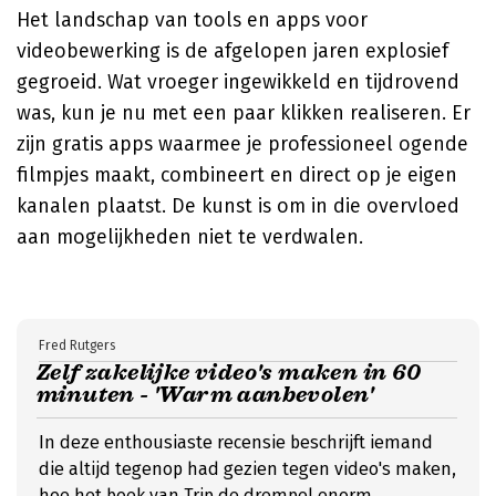
Het landschap van tools en apps voor
videobewerking is de afgelopen jaren explosief
gegroeid. Wat vroeger ingewikkeld en tijdrovend
was, kun je nu met een paar klikken realiseren. Er
zijn gratis apps waarmee je professioneel ogende
filmpjes maakt, combineert en direct op je eigen
kanalen plaatst. De kunst is om in die overvloed
aan mogelijkheden niet te verdwalen.
Fred Rutgers
Zelf zakelijke video's maken in 60
minuten - 'Warm aanbevolen'
In deze enthousiaste recensie beschrijft iemand
die altijd tegenop had gezien tegen video's maken,
hoe het boek van Trip de drempel enorm