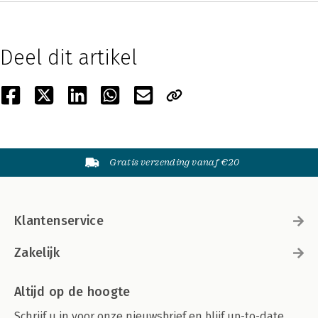
Deel dit artikel
Gratis verzending vanaf €20
Klantenservice
Zakelijk
Altijd op de hoogte
Schrijf u in voor onze nieuwsbrief en blijf up-to-date