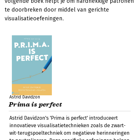
volgende boek helpt je om hardnekkige patronen
te doorbreken door middel van gerichte
visualisatieoefeningen.
Astrid Davidzon
Prima is perfect
Astrid Davidzon's 'Prima is perfect' introduceert
innovatieve visualisatietechnieken zoals de zwart-
wit-terugspoeltechniek om negatieve herinneringen