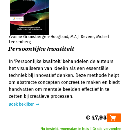
Yvonne Gramsbergen-Hoogland
M.A.J. Deveer
Michiel
Leezenberg
Persoonlijke kwaliteit
In 'Persoonlijke kwaliteit' behandelen de auteurs
het visualiseren van ideeën als een essentiële
techniek bij innovatief denken. Deze methode helpt
om abstracte concepten concreet te maken en biedt
handvatten om mentale beelden effectief in te
zetten bij creatieve processen.
Boek bekijken
€ 47,95
Nu besteld, woensdag in huis | Gratis verzonden