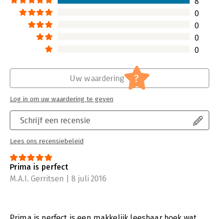
8
0
0
0
0
?
Uw waardering
Log in om uw waardering te geven
Schrijf een recensie
Lees ons recensiebeleid
Prima is perfect
M.A.I. Gerritsen | 8 juli 2016
Prima is perfect is een makkelijk leesbaar boek,wat