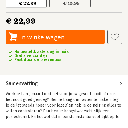
€ 22,99
€ 15,99
€ 22,99
In winkelwagen
Nu besteld, zaterdag in huis
Gratis verzonden
Past door de brievenbus
Samenvatting
Werk je hard, maar komt het voor jouw gevoel nooit af en is
het nooit goed genoeg? Ben je bang om fouten te maken, leg
je de lat steeds hoger voor jezelf en heb je de neiging alles te
willen controleren? Dan ben je hoogstwaarschijnlijk een
perfectionist. En hoewel dat in eerste instantie veel lijkt op te
leveren, kleven er veel nadelen en (gezondheids)risico’s aan.