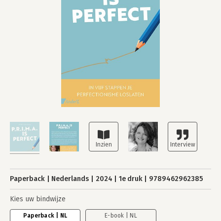
Paperback
Nederlands
2024
1e druk
9789462962385
Kies uw bindwijze
Paperback | NL
E-book | NL