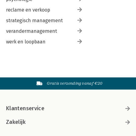
reclame en verkoop
strategisch management
verandermanagement
werk en loopbaan
Gratis verzending vanaf €20
Klantenservice
Zakelijk