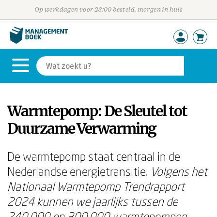
Op werkdagen voor 23:00 besteld, morgen in huis
Warmtepomp: De Sleutel tot
Duurzame Verwarming
De warmtepomp staat centraal in de
Nederlandse energietransitie.
Volgens het
Nationaal Warmtepomp Trendrapport
2024 kunnen we jaarlijks tussen de
240.000 en 300.000 warmtepompen