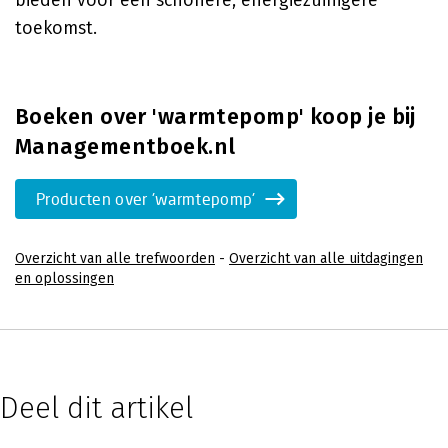
bieden voor een schonere, energiezuinigere
toekomst.
Boeken over 'warmtepomp' koop je bij
Managementboek.nl
Producten over 'warmtepomp'
Overzicht van alle trefwoorden
-
Overzicht van alle uitdagingen
en oplossingen
Deel dit artikel