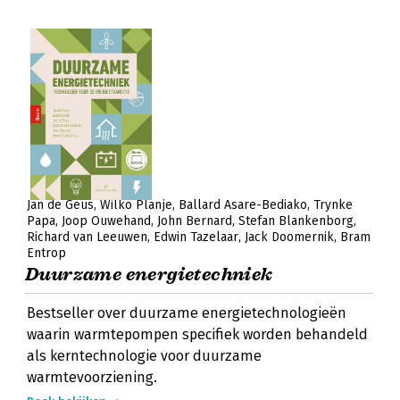
Jan de Geus
Wilko Planje
Ballard Asare-Bediako
Trynke
Papa
Joop Ouwehand
John Bernard
Stefan Blankenborg
Richard van Leeuwen
Edwin Tazelaar
Jack Doomernik
Bram
Entrop
Duurzame energietechniek
Bestseller over duurzame energietechnologieën
waarin warmtepompen specifiek worden behandeld
als kerntechnologie voor duurzame
warmtevoorziening.