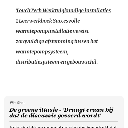
TouchTech Werktuigkundige installaties
1 Leerwerkboek
Succesvolle
warmtepompinstallatie vereist
zorgvuldige afstemming tussen het
warmtepompsysteem,
distributiesysteem en gebouwschil.
Wim Sinke
De groene illusie - 'Draagt eraan bij
dat de discussie gevoerd wordt'
Kritische blik op energietransitie die benadrukt dat