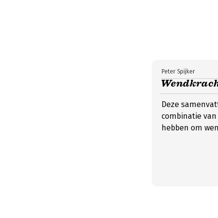
Peter Spijker
Wendkrach
Deze samenvatt
combinatie van 
hebben om wend