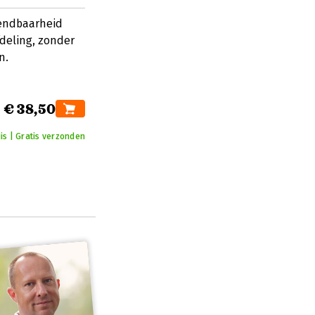
wendbaarheid
fdeling, zonder
n.
€ 38,50
is | Gratis verzonden