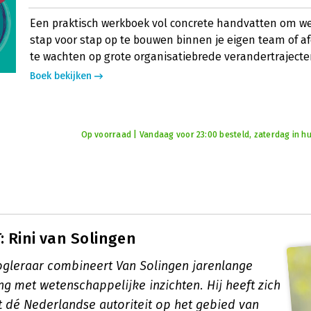
Een praktisch werkboek vol concrete handvatten om 
stap voor stap op te bouwen binnen je eigen team of a
te wachten op grote organisatiebrede verandertrajecte
Boek bekijken
Op voorraad | Vandaag voor 23:00 besteld, zaterdag in hu
 Rini van Solingen
ogleraar combineert Van Solingen jarenlange
ng met wetenschappelijke inzichten. Hij heeft zich
t dé Nederlandse autoriteit op het gebied van