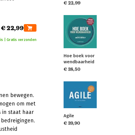
€ 22,99
€ 22,99
is | Gratis verzonden
Hoe boek voor
wendbaarheid
€ 38,50
nnen bewegen.
vermogen om met
in staat haar
Agile
 bedreigingen.
€ 39,90
uustheid