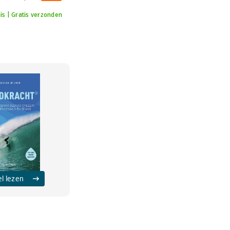
is | Gratis verzonden
el lezen