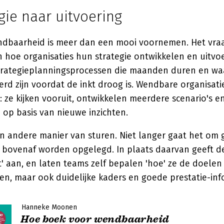
gie naar uitvoering
ndbaarheid is meer dan een mooi voornemen. Het vra
n hoe organisaties hun strategie ontwikkelen en uitv
trategieplanningsprocessen die maanden duren en wa
rd zijn voordat de inkt droog is. Wendbare organisat
y': ze kijken vooruit, ontwikkelen meerdere scenario's 
j op basis van nieuwe inzichten.
en andere manier van sturen. Niet langer gaat het om 
 bovenaf worden opgelegd. In plaats daarvan geeft de
' aan, en laten teams zelf bepalen 'hoe' ze de doelen 
en, maar ook duidelijke kaders en goede prestatie-inf
Hanneke Moonen
Hoe boek voor wendbaarheid