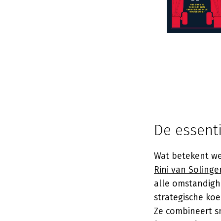
De essent
Wat betekent we
Rini van Solinge
alle omstandigh
strategische koe
Ze combineert sn