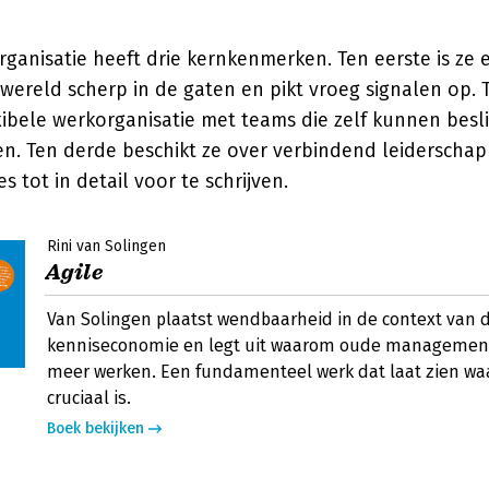
anisatie heeft drie kernkenmerken. Ten eerste is ze e
wereld scherp in de gaten en pikt vroeg signalen op.
xibele werkorganisatie met teams die zelf kunnen besl
n. Ten derde beschikt ze over verbindend leiderschap 
s tot in detail voor te schrijven.
Rini van Solingen
Agile
Van Solingen plaatst wendbaarheid in de context van
kenniseconomie en legt uit waarom oude managemen
meer werken. Een fundamenteel werk dat laat zien waa
cruciaal is.
Boek bekijken