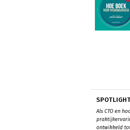
SPOTLIGHT:
Als CTO en ho
praktijkervari
ontwikkeld to