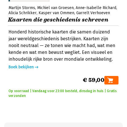
Martijn Storms
Michiel van Groesen
Anne-Isabelle Richard
Alicia Schrikker
Kasper van Ommen
Garrelt Verhoeven
Kaarten die geschiedenis schreven
Honderd historische kaarten die samen duizend
jaar wereldgeschiedenis bestrijken. Kaarten zijn
nooit neutraal — ze tonen wie macht had, wat men
kende en wat men bewust wegliet. Een visueel en
inhoudelijk rijke bron over mondiale ontwikkeling.
Boek bekijken
€ 59,00
Op voorraad | Vandaag voor 23:00 besteld, dinsdag in huis | Gratis
verzonden