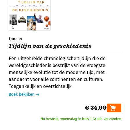
Lannoo
Tijdlijn van de geschiedenis
Een uitgebreide chronologische tijdlijn die de
wereldgeschiedenis bestrijkt van de vroegste
menselijke evolutie tot de moderne tijd, met
aandacht voor alle continenten en culturen.
Toegankelijk en overzichtelijk.
Boek bekijken
€ 34,99
Nu besteld, woensdag in huis | Gratis verzonden