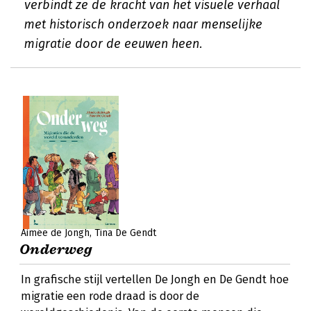
verbindt ze de kracht van het visuele verhaal
met historisch onderzoek naar menselijke
migratie door de eeuwen heen.
Aimée de Jongh
Tina De Gendt
Onderweg
In grafische stijl vertellen De Jongh en De Gendt hoe
migratie een rode draad is door de