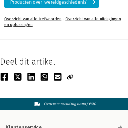
Producten over 'wereldgeschiedenis'
Overzicht van alle trefwoorden
-
Overzicht van alle uitdagingen
en oplossingen
Deel dit artikel
Gratis verzending vanaf €20
Klantenservice