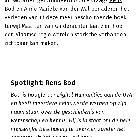
antwoorden geformuleerd op die vraag?
Rens
Bod
en
Anne Marieke van der Wal
benaderen het
verleden vanuit deze meer beschouwende hoek,
terwijl
Maarten van Ginderachter
laat zien hoe
een Vlaamse regio wereldhistorische verbanden
zichtbaar kan maken.
Spotlight:
Rens Bod
Bod is hoogleraar Digital Humanities aan de UvA
en heeft meerdere gelauwerde werken op zijn
naam staan over de geschiedenis van
wetenschap en kennis. Hij is in staat om de hele
menselijke beschaving te overzien zonder het