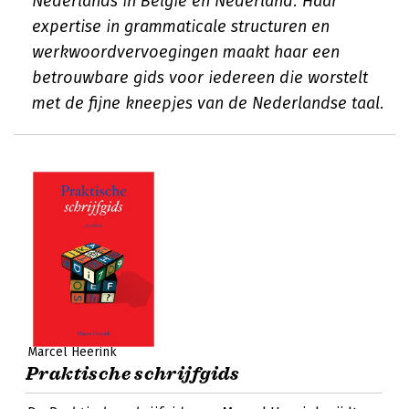
Nederlands in België en Nederland. Haar
expertise in grammaticale structuren en
werkwoordvervoegingen maakt haar een
betrouwbare gids voor iedereen die worstelt
met de fijne kneepjes van de Nederlandse taal.
Marcel Heerink
Praktische schrijfgids