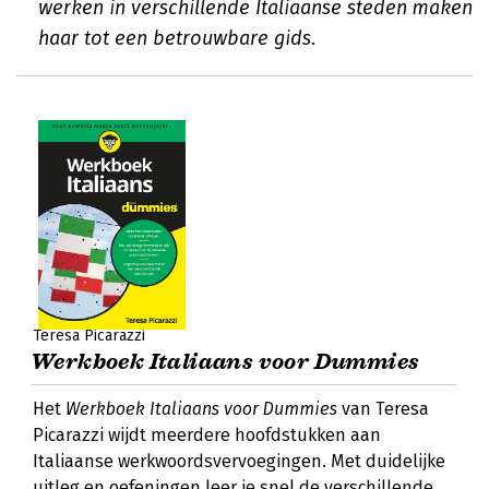
werken in verschillende Italiaanse steden maken
haar tot een betrouwbare gids.
Teresa Picarazzi
Werkboek Italiaans voor Dummies
Het
Werkboek Italiaans voor Dummies
van Teresa
Picarazzi wijdt meerdere hoofdstukken aan
Italiaanse werkwoordsvervoegingen. Met duidelijke
uitleg en oefeningen leer je snel de verschillende