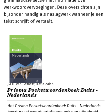
grammaticale sectie met informatie over
werkwoordvervoegingen. Deze overzichten zijn
bijzonder handig als naslagwerk wanneer je een
tekst schrijft of vertaalt.
J.A.H. van Gemert
Katja Zaich
Prisma Pocketwoordenboek Duits -
Nederlands
Het
Prisma Pocketwoordenboek Duits - Nederlands
bevat naast woordvertalingen ook een uitgebreid