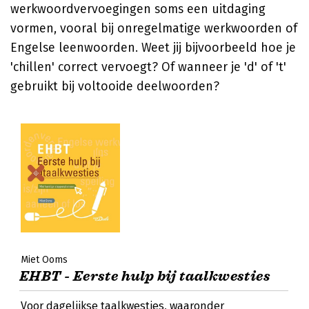
werkwoordvervoegingen soms een uitdaging
vormen, vooral bij onregelmatige werkwoorden of
Engelse leenwoorden. Weet jij bijvoorbeeld hoe je
'chillen' correct vervoegt? Of wanneer je 'd' of 't'
gebruikt bij voltooide deelwoorden?
Miet Ooms
EHBT - Eerste hulp bij taalkwesties
Voor dagelijkse taalkwesties, waaronder