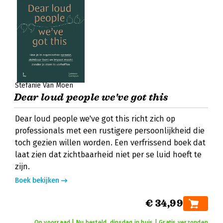
Stefanie Van Moen
Dear loud people we've got this
Dear loud people we've got this richt zich op
professionals met een rustigere persoonlijkheid die
toch gezien willen worden. Een verfrissend boek dat
laat zien dat zichtbaarheid niet per se luid hoeft te
zijn.
Boek bekijken
€ 34,99
Op voorraad | Nu besteld, dinsdag in huis | Gratis verzonden