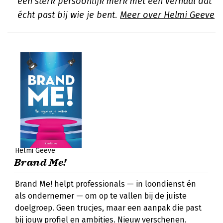
een sterk persoonlijk merk met een verhaal dat
écht past bij wie je bent.
Meer over Helmi Geeve
Helmi Geeve
Brand Me!
Brand Me! helpt professionals — in loondienst én
als ondernemer — om op te vallen bij de juiste
doelgroep. Geen trucjes, maar een aanpak die past
bij jouw profiel en ambities. Nieuw verschenen.