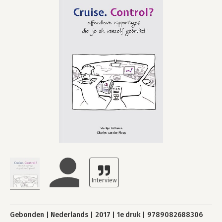
Gebonden
Nederlands
2017
1e druk
9789082688306