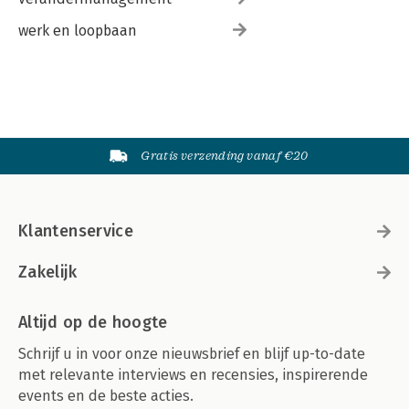
werk en loopbaan
Gratis verzending vanaf €20
Klantenservice
Zakelijk
Altijd op de hoogte
Schrijf u in voor onze nieuwsbrief en blijf up-to-date
met relevante interviews en recensies, inspirerende
events en de beste acties.