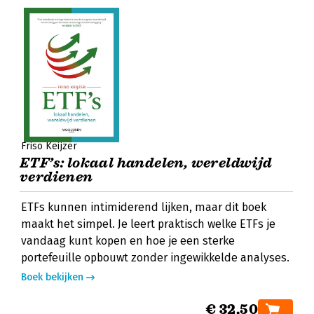
Friso Keijzer
ETF’s: lokaal handelen, wereldwijd
verdienen
ETFs kunnen intimiderend lijken, maar dit boek
maakt het simpel. Je leert praktisch welke ETFs je
vandaag kunt kopen en hoe je een sterke
portefeuille opbouwt zonder ingewikkelde analyses.
Boek bekijken
€ 32,50