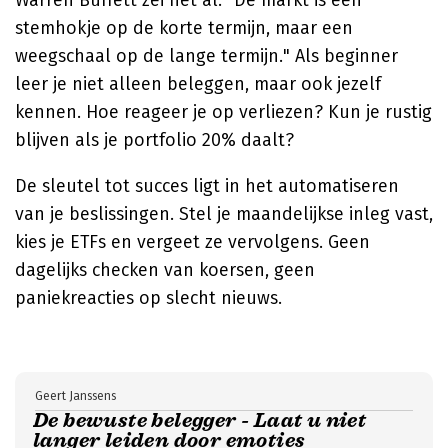
Warren Buffett zei het al: "De markt is een
stemhokje op de korte termijn, maar een
weegschaal op de lange termijn." Als beginner
leer je niet alleen beleggen, maar ook jezelf
kennen. Hoe reageer je op verliezen? Kun je rustig
blijven als je portfolio 20% daalt?
De sleutel tot succes ligt in het automatiseren
van je beslissingen. Stel je maandelijkse inleg vast,
kies je ETFs en vergeet ze vervolgens. Geen
dagelijks checken van koersen, geen
paniekreacties op slecht nieuws.
Geert Janssens
De bewuste belegger - Laat u niet
langer leiden door emoties