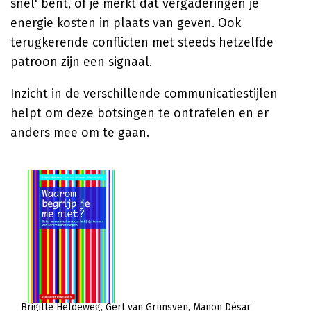
snel' bent, of je merkt dat vergaderingen je
energie kosten in plaats van geven. Ook
terugkerende conflicten met steeds hetzelfde
patroon zijn een signaal.
Inzicht in de verschillende communicatiestijlen
helpt om deze botsingen te ontrafelen en er
anders mee om te gaan.
Brigitte Heldeweg
Gert van Grunsven
Manon Désar