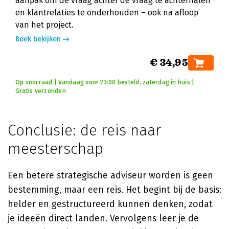
aanpak om de vraag achter de vraag te achterhalen
en klantrelaties te onderhouden – ook na afloop
van het project.
Boek bekijken
€ 34,95
Op voorraad | Vandaag voor 23:00 besteld, zaterdag in huis |
Gratis verzonden
Conclusie: de reis naar
meesterschap
Een betere strategische adviseur worden is geen
bestemming, maar een reis. Het begint bij de basis:
helder en gestructureerd kunnen denken, zodat
je ideeën direct landen. Vervolgens leer je de