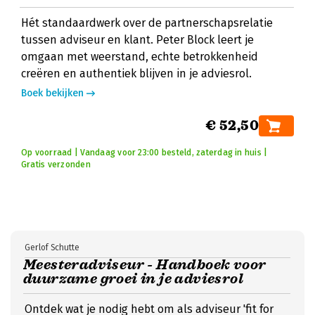
Hét standaardwerk over de partnerschapsrelatie
tussen adviseur en klant. Peter Block leert je
omgaan met weerstand, echte betrokkenheid
creëren en authentiek blijven in je adviesrol.
Boek bekijken
€ 52,50
Op voorraad | Vandaag voor 23:00 besteld, zaterdag in huis |
Gratis verzonden
Gerlof Schutte
Meesteradviseur - Handboek voor
duurzame groei in je adviesrol
Ontdek wat je nodig hebt om als adviseur 'fit for