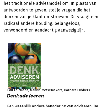
het traditionele adviesmodel om. In plaats van
antwoorden te geven, stel je vragen die het
denken van je klant ontstroeven. Dit vraagt een
radicaal andere houding: belangeloos,
verwonderd en aandachtig aanwezig zijn.
Edu Feltmann
Makkie Metsemakers
Barbara Lubbers
Denkadviseren
Een wezenlijk andere benadering van adviseren. De