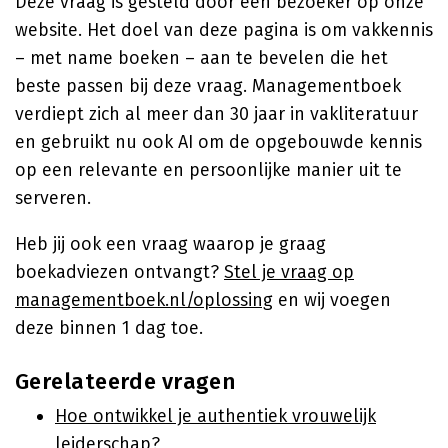
Deze vraag is gesteld door een bezoeker op onze
website. Het doel van deze pagina is om vakkennis
– met name boeken – aan te bevelen die het
beste passen bij deze vraag. Managementboek
verdiept zich al meer dan 30 jaar in vakliteratuur
en gebruikt nu ook AI om de opgebouwde kennis
op een relevante en persoonlijke manier uit te
serveren.
Heb jij ook een vraag waarop je graag
boekadviezen ontvangt?
Stel je vraag op
managementboek.nl/oplossing
en wij voegen
deze binnen 1 dag toe.
Gerelateerde vragen
Hoe ontwikkel je authentiek vrouwelijk
leiderschap?