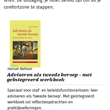
leren. De uitdaging: je moet bereid zijn om uit je
comfortzone te stappen.
Hannah Nathans
Adviseren als tweede beroep - met
geïntegreerd werkboek
Speciaal voor staf- en beleidsfunctionarissen: leer
adviseren als 'tweede beroep'. Met geïntegreerd
werkboek vol reflectieopdrachten en
praktijkoefeningen.