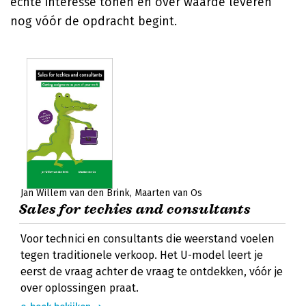
echte interesse tonen en over waarde leveren
nog vóór de opdracht begint.
Jan Willem van den Brink
Maarten van Os
Sales for techies and consultants
Voor technici en consultants die weerstand voelen
tegen traditionele verkoop. Het U-model leert je
eerst de vraag achter de vraag te ontdekken, vóór je
over oplossingen praat.