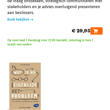
de vraag ontdekken, strategisch communiceren met
stakeholders en je advies overtuigend presenteren
aan beslissers.
Boek bekijken
€ 29,95
Op voorraad | Vandaag voor 23:00 besteld, zaterdag in huis |
Gratis verzonden