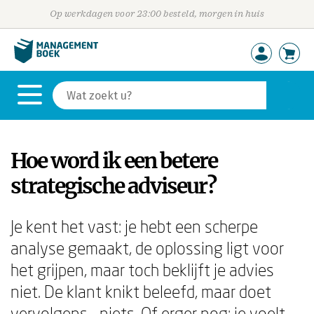
Op werkdagen voor 23:00 besteld, morgen in huis
Hoe word ik een betere
strategische adviseur?
Je kent het vast: je hebt een scherpe
analyse gemaakt, de oplossing ligt voor
het grijpen, maar toch beklijft je advies
niet. De klant knikt beleefd, maar doet
vervolgens... niets. Of erger nog: je voelt