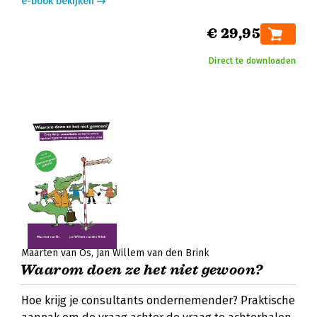
e-book bekijken
€ 29,95
Direct te downloaden
Maarten van Os
Jan Willem van den Brink
Waarom doen ze het niet gewoon?
Hoe krijg je consultants ondernemender? Praktische