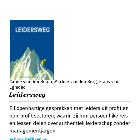
Carine van Den Boom
Martine van den Berg
Frans van
Egmond
Leidersweg
Elf openhartige gesprekken met leiders uit profit en
non-profit sectoren, waarin zij hun persoonlijke reis
en lessen delen over authentiek leiderschap zonder
managementjargon
e-book bekijken