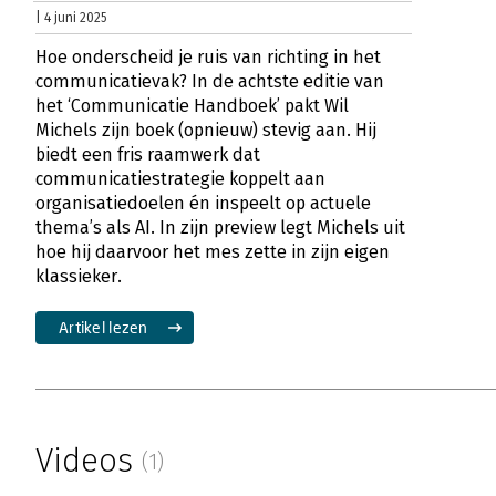
| 4 juni 2025
Hoe onderscheid je ruis van richting in het
communicatievak? In de achtste editie van
het ‘Communicatie Handboek’ pakt Wil
Michels zijn boek (opnieuw) stevig aan. Hij
biedt een fris raamwerk dat
communicatiestrategie koppelt aan
organisatiedoelen én inspeelt op actuele
thema’s als AI. In zijn preview legt Michels uit
hoe hij daarvoor het mes zette in zijn eigen
klassieker.
Artikel lezen
Videos
(1)