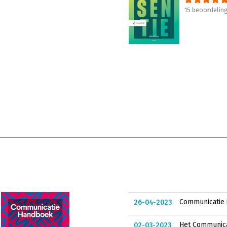
15 beoordelin
Communicatie i
26-04-2023
Het Communica
02-03-2023