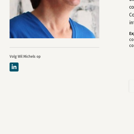
co
Co
in
Ex
co
co
Volg Wil Michels op