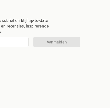
uwsbrief en blijf up-to-date
 en recensies, inspirerende
s.
Aanmelden