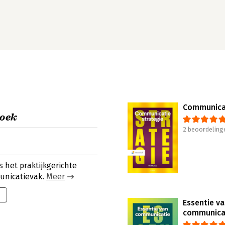
Communicat
oek
2 beoordeling
het praktijkgerichte
unicatievak.
Meer
Essentie v
communica