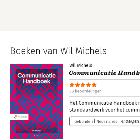
Boeken van Wil Michels
Wil Michels
Communicatie Handb
38 beoordelingen
Het Communicatie Handboek is 
standaardwerk voor het comm
€ 59,95
Gebonden | Nederlands