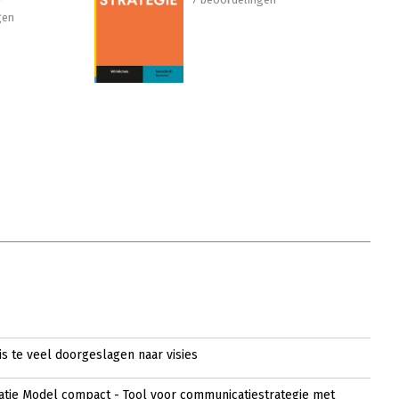
gen
s te veel doorgeslagen naar visies
tie Model compact - Tool voor communicatiestrategie met