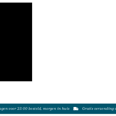
gen voor 23:00 besteld, morgen in huis
Gratis verzending