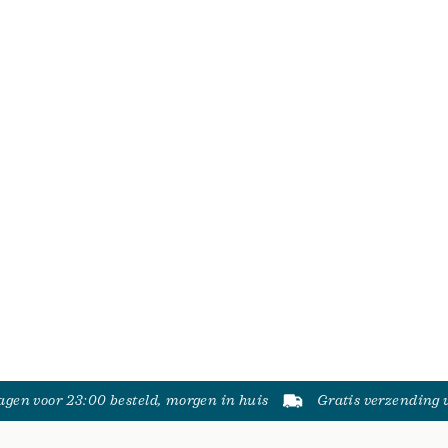
gen voor 23:00 besteld, morgen in huis
Gratis verzending