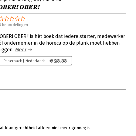
OBER! OBER!
0 beoordelingen
'OBER! OBER!' is hét boek dat iedere starter, medewerker
óf ondernemer in de horeca op de plank moet hebben
liggen.
Meer
€ 23,33
Paperback | Nederlands
dat klantgerichtheid alleen niet meer genoeg is