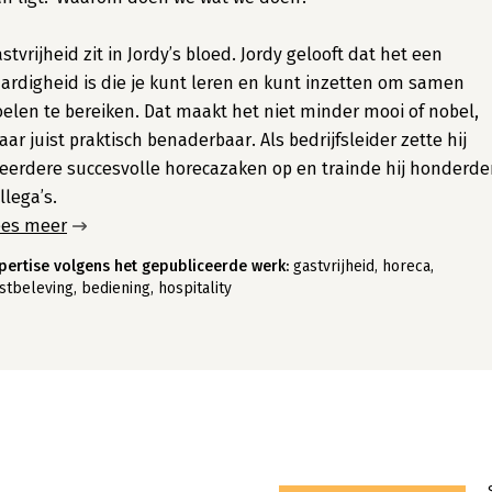
stvrijheid zit in Jordy’s bloed. Jordy gelooft dat het een
ardigheid is die je kunt leren en kunt inzetten om samen
elen te bereiken. Dat maakt het niet minder mooi of nobel,
ar juist praktisch benaderbaar. Als bedrijfsleider zette hij
erdere succesvolle horecazaken op en trainde hij honderd
llega’s.
ees meer
pertise volgens het gepubliceerde werk:
gastvrijheid, horeca,
stbeleving, bediening, hospitality