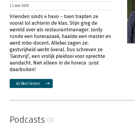
| 2 mei 2025
Vrienden sinds 4 havo – toen trapten ze
vooral lol achterin de klas. Stijn ging de
wereld over als restaurantmanager. Jordy
runde een horecazaak, haalde een master en
werd mbo-docent. Allebei zagen ze:
gastvrijheid werkt óveral. Dus schreven ze
‘Gastvrij!’, een vrolijk pleidooi voor oprechte
aandacht. Niet alleen in de horeca -juist
daarbuiten!
Artikel lezen
Podcasts
(1)