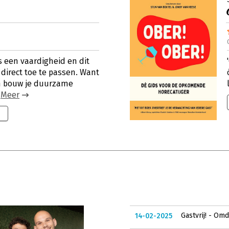
is een vaardigheid en dit
 direct toe te passen. Want
ijn bouw je duurzame
.
Meer
Gastvrij! - Om
14-02-2025