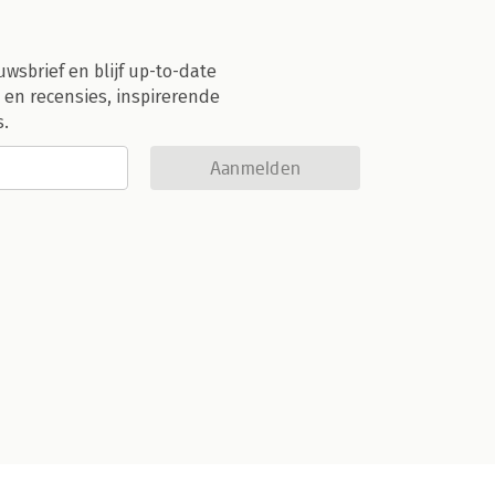
uwsbrief en blijf up-to-date
 en recensies, inspirerende
s.
Aanmelden